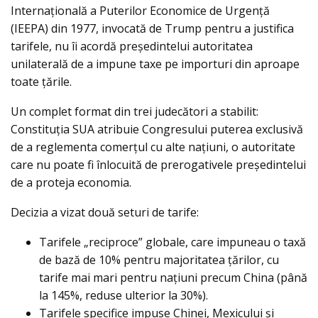
Internațională a Puterilor Economice de Urgență
(IEEPA) din 1977, invocată de Trump pentru a justifica
tarifele, nu îi acordă președintelui autoritatea
unilaterală de a impune taxe pe importuri din aproape
toate țările.
Un complet format din trei judecători a stabilit:
Constituția SUA atribuie Congresului puterea exclusivă
de a reglementa comerțul cu alte națiuni, o autoritate
care nu poate fi înlocuită de prerogativele președintelui
de a proteja economia.
Decizia a vizat două seturi de tarife:
Tarifele „reciproce” globale, care impuneau o taxă
de bază de 10% pentru majoritatea țărilor, cu
tarife mai mari pentru națiuni precum China (până
la 145%, reduse ulterior la 30%).
Tarifele specifice impuse Chinei, Mexicului și