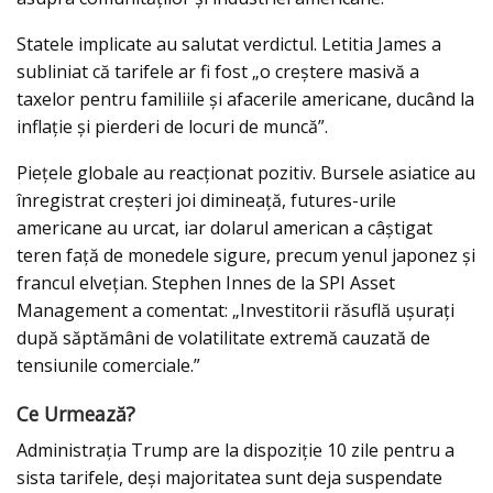
Statele implicate au salutat verdictul. Letitia James a
subliniat că tarifele ar fi fost „o creștere masivă a
taxelor pentru familiile și afacerile americane, ducând la
inflație și pierderi de locuri de muncă”.
Piețele globale au reacționat pozitiv. Bursele asiatice au
înregistrat creșteri joi dimineață, futures-urile
americane au urcat, iar dolarul american a câștigat
teren față de monedele sigure, precum yenul japonez și
francul elvețian. Stephen Innes de la SPI Asset
Management a comentat: „Investitorii răsuflă ușurați
după săptămâni de volatilitate extremă cauzată de
tensiunile comerciale.”
Ce Urmează?
Administrația Trump are la dispoziție 10 zile pentru a
sista tarifele, deși majoritatea sunt deja suspendate