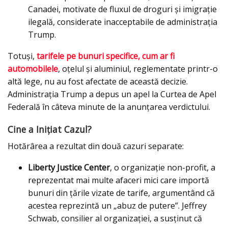
Canadei, motivate de fluxul de droguri și imigrație
ilegală, considerate inacceptabile de administrația
Trump.
Totuși,
tarifele pe bunuri specifice, cum ar fi
automobilele
, oțelul și aluminiul, reglementate printr-o
altă lege, nu au fost afectate de această decizie.
Administrația Trump a depus un apel la Curtea de Apel
Federală în câteva minute de la anunțarea verdictului.
Cine a Inițiat Cazul?
Hotărârea a rezultat din două cazuri separate:
Liberty Justice Center
, o organizație non-profit, a
reprezentat mai multe afaceri mici care importă
bunuri din țările vizate de tarife, argumentând că
acestea reprezintă un „abuz de putere”. Jeffrey
Schwab, consilier al organizației, a susținut că