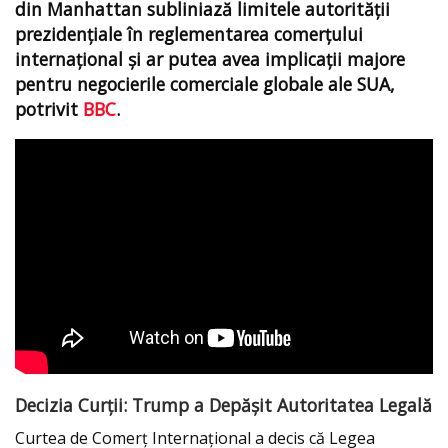
din Manhattan subliniază limitele autorității
prezidențiale în reglementarea comerțului
internațional și ar putea avea implicații majore
pentru negocierile comerciale globale ale SUA,
potrivit
BBC
.
Decizia Curții: Trump a Depășit Autoritatea Legală
Curtea de Comerț Internațional a decis că Legea