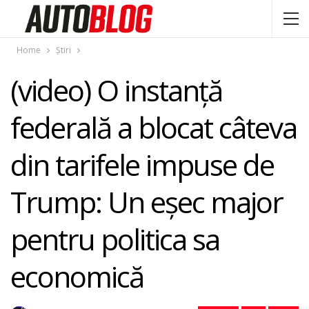
Home
Știri
(video) O instanță
federală a blocat câteva
din tarifele impuse de
Trump: Un eșec major
pentru politica sa
economică