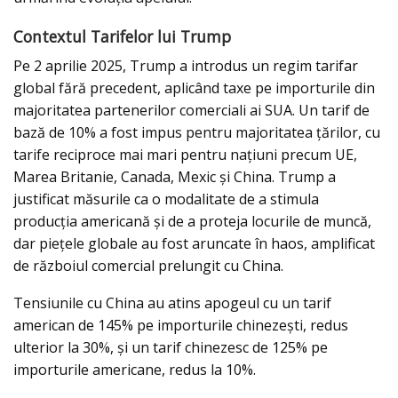
Contextul Tarifelor lui Trump
Pe 2 aprilie 2025, Trump a introdus un regim tarifar
global fără precedent, aplicând taxe pe importurile din
majoritatea partenerilor comerciali ai SUA. Un tarif de
bază de 10% a fost impus pentru majoritatea țărilor, cu
tarife reciproce mai mari pentru națiuni precum UE,
Marea Britanie, Canada, Mexic și China. Trump a
justificat măsurile ca o modalitate de a stimula
producția americană și de a proteja locurile de muncă,
dar piețele globale au fost aruncate în haos, amplificat
de războiul comercial prelungit cu China.
Tensiunile cu China au atins apogeul cu un tarif
american de 145% pe importurile chinezești, redus
ulterior la 30%, și un tarif chinezesc de 125% pe
importurile americane, redus la 10%.