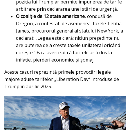
poziția lui Trump ar permite impunerea de tarife
arbitrare prin declararea unei stări de urgență.
O coaliție de 12 state americane
, condusă de
Oregon, a contestat, de asemenea, taxele. Letitia
James, procurorul general al statului New York, a
declarat: „Legea este clară: niciun președinte nu
are puterea de a crește taxele unilateral oricând
dorește.” Ea a avertizat că tarifele ar fi dus la
inflație, pierderi economice și șomaj.
Aceste cazuri reprezintă primele provocări legale
majore aduse tarifelor „Liberation Day” introduse de
Trump în aprilie 2025.