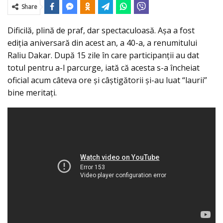
Share
Dificilă, plină de praf, dar spectaculoasă. Aşa a fost
ediţia aniversară din acest an, a 40-a, a renumitului
Raliu Dakar. După 15 zile în care participanţii au dat
totul pentru a-l parcurge, iată că acesta s-a încheiat
oficial acum câteva ore şi câştigătorii şi-au luat “laurii”
bine meritaţi.