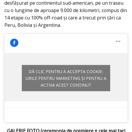
desfăşurat pe continentul sud-american, pe un traseu
cu o lungime de aproape 9.000 de kilometri, compus din
14 etape cu 100% off-road şi care a trecut prin ţări ca
Peru, Bolivia şi Argentina.
DĂ CLIC PENTRU A ACCEPTA COOKIE-
URILE PENTRU MARKETING ȘI PENTRU A
ACTIVA ACEST CONȚINUT
GALERIE FOTO (ceremonia de premiere + cele mai tari