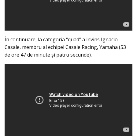
În continuare, la categoria “quad” a învins Ignacio
Casale, membru al echipei Casale Racing, Yamaha (53
de ore 47 de minute şi patru secunde).