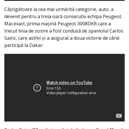
Câştigătoare la cea mai urmărită categorie, auto, a
devenit pentru a treia oară consecutiv echipa Peugeot.
Mai exact, prima maşină Peugeot 3008DKR care a
trecut linia de sosire a fost condusă de spaniolul Carlos
Sainz, care astfel şi-a asigurat a doua victorie de când
participă la Dakar.