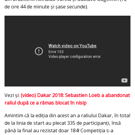
de ore 44 de minute şi şase secunde).
Vezi şi:
(video) Dakar 2018: Sebastien Loeb a abandonat
raliul după ce a rămas blocat în nisip
Amintim că la ediţia din acest an a raliului Dakar, în total
de la linia de start au plecat 335 de participanţi, însă
până la final au rezistat doar 184! Competiţia s-a