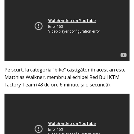
Pe scurt, la categoria “bike” câştigător în acest an este
Matthias Walkner, membru al echipei Red Bull KTM
Factory Team (43 de ore 6 minute şi o secundă).