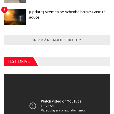
5
(update) Vremea se schimbă brusc: Canicula
aduce…
ÎNCARCĂ MAI MULTE ARTICOLE
TEST DRIVE