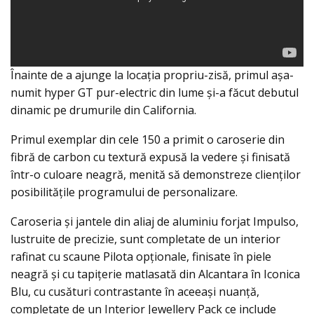
Înainte de a ajunge la locaţia propriu-zisă, primul aşa-
numit hyper GT pur-electric din lume și-a făcut debutul
dinamic pe drumurile din California.
Primul exemplar din cele 150 a primit o caroserie din
fibră de carbon cu textură expusă la vedere şi finisată
într-o culoare neagră, menită să demonstreze clienţilor
posibilităţile programului de personalizare.
Caroseria și jantele din aliaj de aluminiu forjat Impulso,
lustruite de precizie, sunt completate de un interior
rafinat cu scaune Pilota opționale, finisate în piele
neagră și cu tapiţerie matlasată din Alcantara în Iconica
Blu, cu cusături contrastante în aceeaşi nuanţă,
completate de un Interior Jewellery Pack ce include