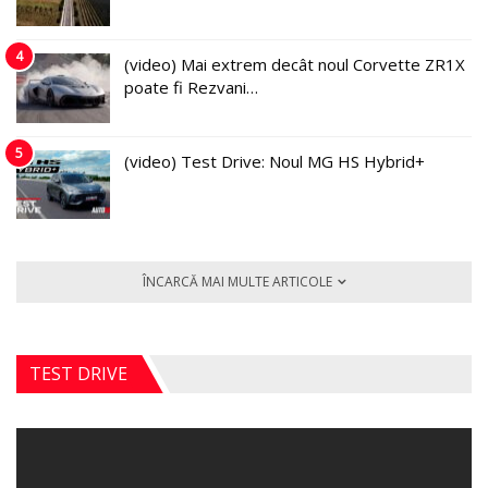
4
(video) Mai extrem decât noul Corvette ZR1X
poate fi Rezvani…
5
(video) Test Drive: Noul MG HS Hybrid+
ÎNCARCĂ MAI MULTE ARTICOLE
TEST DRIVE