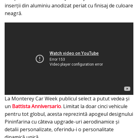
inserţii din aluminiu anodizat periat cu finisaj de culoare
neagră.
La Monterey Car Week publicul select a putut vedea şi
un
Battista Anniversario
. Limitat la doar cinci vehicule
pentru tot globul, acesta reprezintă apogeul designului
Pininfarina cu câteva upgrade-uri aerodinamice și
detalii personalizate, oferindu-i o personalitate
dinamică unică.