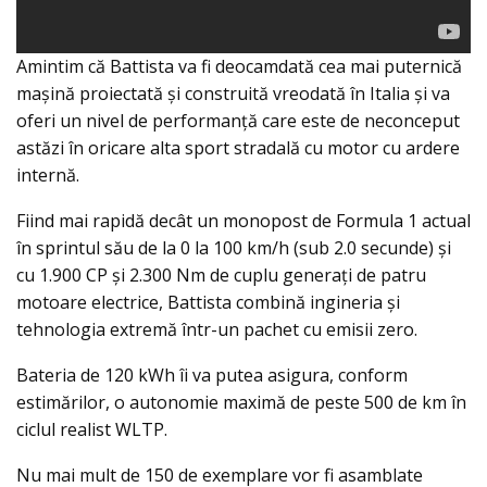
Amintim că Battista va fi deocamdată cea mai puternică
mașină proiectată și construită vreodată în Italia și va
oferi un nivel de performanță care este de neconceput
astăzi în oricare alta sport stradală cu motor cu ardere
internă.
Fiind mai rapidă decât un monopost de Formula 1 actual
în sprintul său de la 0 la 100 km/h (sub 2.0 secunde) și
cu 1.900 CP și 2.300 Nm de cuplu generaţi de patru
motoare electrice, Battista combină ingineria și
tehnologia extremă într-un pachet cu emisii zero.
Bateria de 120 kWh îi va putea asigura, conform
estimărilor, o autonomie maximă de peste 500 de km în
ciclul realist WLTP.
Nu mai mult de 150 de exemplare vor fi asamblate