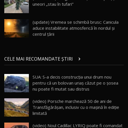
uneori „stau în tufari”
Noul Geely EX5 EM-i care a cucerit Moldova
înainte să ajungă în showroom / Test Drive
19
23:36
AutoBlog.MD
(update) Vremea se schimbă brusc: Canicula
aduce instabilitate atmosferică în nordul și
Noul ZEEKR 7X / Test Drive AutoBlog.MD
centrul țării
29:08
20
Micul BYD Dolphin Surf / Test Drive
CELE MAI RECOMANDATE ȘTIRI
AutoBlog.MD
21
16:59
SUA: S-a decis construcţia unui drum nou
Noua Mazda 6e / Test Drive AutoBlog.MD
pentru că un bolovan uriaş căzut pe o şosea
26:59
22
nu poate fi mutat sau distrus
Lynk & Co 01 / Test Drive AutoBlog.MD
(video) Porsche marchează 50 de ani de
25:19
23
Transfăgărășan, inclusiv cu o mașină în ediție
limitată
ZEEKR 009: Cel mai Performant și Confortabil
(video) Noul Cadillac LYRIQ poate fi comandat
Van Electric Testat în Moldova / AutoBlog.MD
24