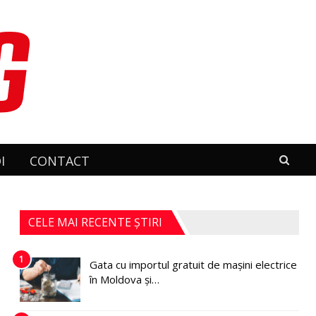
I
CONTACT
CELE MAI RECENTE ȘTIRI
1
Gata cu importul gratuit de mașini electrice
în Moldova și…