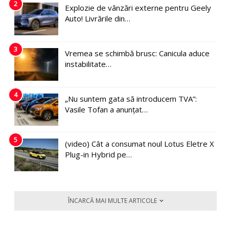
2
Explozie de vânzări externe pentru Geely
Auto! Livrările din…
3
Vremea se schimbă brusc: Canicula aduce
instabilitate…
4
„Nu suntem gata să introducem TVA”:
Vasile Tofan a anunțat…
5
(video) Cât a consumat noul Lotus Eletre X
Plug-in Hybrid pe…
ÎNCARCĂ MAI MULTE ARTICOLE