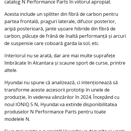
catalog N Performance Parts în viitorul apropiat.
Acesta include un splitter din fibră de carbon pentru
partea frontală, praguri laterale, difuzor posterior,
aripă posterioară, jante ușoare hibride din fibră de
carbon, plăcuțe de frână de înaltă performanță și arcuri
de suspensie care coboară garda la sol, etc.
Interiorul nu se arată, dar are mai multe suprafețe
îmbrăcate în Alcantara și scaune sport de curse, printre
altele.
Hyundai nu spune că analizează, ci intenționează să
transforme aceste accesorii prototip în unele de
producție, în vederea vânzărilor în 2024. Începând cu
noul IONIQ 5 N, Hyundai va extinde disponibilitatea
produselor N Performance Parts pentru toate
modelele N.