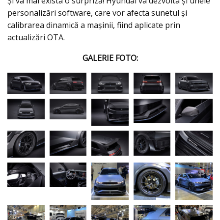
Și va mai exista o surpriză! Hyundai va dezvolta și unele
personalizări software, care vor afecta sunetul și
calibrarea dinamică a mașinii, fiind aplicate prin
actualizări OTA.
GALERIE FOTO: