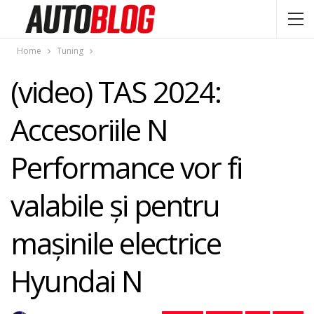
Home
Tuning
(video) TAS 2024:
Accesoriile N
Performance vor fi
valabile și pentru
mașinile electrice
Hyundai N