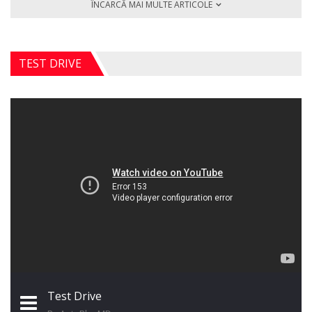
ÎNCARCĂ MAI MULTE ARTICOLE
TEST DRIVE
Test Drive