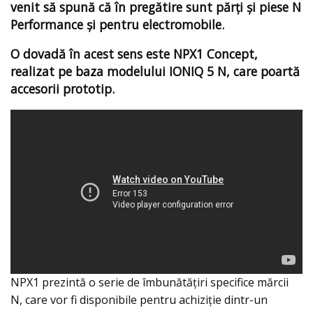
venit să spună că în pregătire sunt părți și piese N
Performance și pentru electromobile.
O dovadă în acest sens este NPX1 Concept,
realizat pe baza modelului IONIQ 5 N, care poartă
accesorii prototip.
NPX1 prezintă o serie de îmbunătățiri specifice mărcii
N, care vor fi disponibile pentru achiziție dintr-un