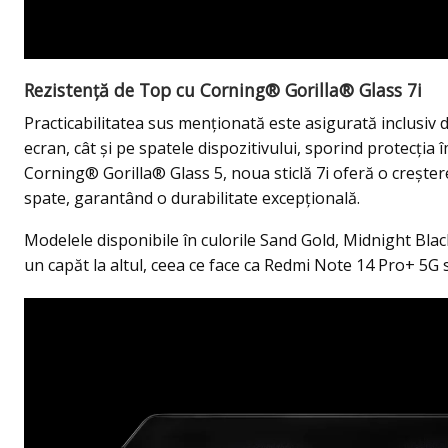
Rezistență de Top cu Corning® Gorilla® Glass 7i
Practicabilitatea sus menționată este asigurată inclusiv d
ecran, cât și pe spatele dispozitivului, sporind protecția 
Corning® Gorilla® Glass 5, noua sticlă 7i oferă o creșter
spate, garantând o durabilitate excepțională.
Modelele disponibile în culorile Sand Gold, Midnight Black
un capăt la altul, ceea ce face ca Redmi Note 14 Pro+ 5G 