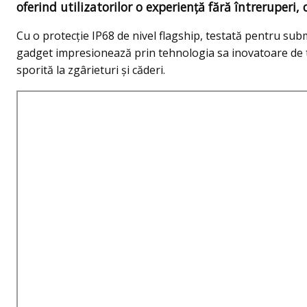
oferind utilizatorilor o experiență fără întreruperi,
Cu o protecție IP68 de nivel flagship, testată pentru sub
gadget impresionează prin tehnologia sa inovatoare de 
sporită la zgârieturi și căderi.