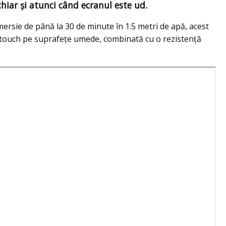
 chiar și atunci când ecranul este ud.
mersie de până la 30 de minute în 1.5 metri de apă, acest
touch pe suprafețe umede, combinată cu o rezistență