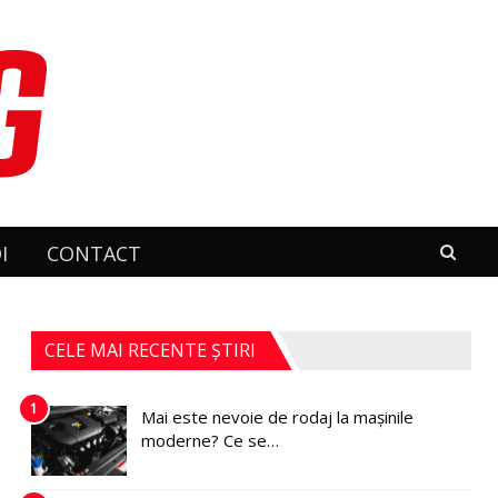
I
CONTACT
CELE MAI RECENTE ȘTIRI
1
Mai este nevoie de rodaj la mașinile
moderne? Ce se…