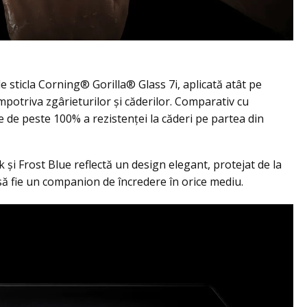
e sticla Corning® Gorilla® Glass 7i, aplicată atât pe
împotriva zgârieturilor și căderilor. Comparativ cu
e de peste 100% a rezistenței la căderi pe partea din
 și Frost Blue reflectă un design elegant, protejat de la
să fie un companion de încredere în orice mediu.