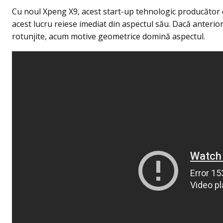
Cu noul Xpeng X9, acest start-up tehnologic producător d
acest lucru reiese imediat din aspectul său. Dacă anterio
rotunjite, acum motive geometrice domină aspectul.