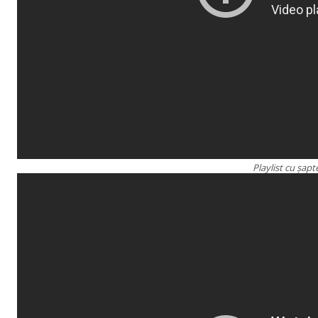
Playlist cu șapt