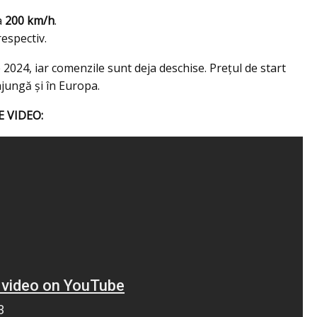
a
200 km/h
.
respectiv.
e 2024, iar comenzile sunt deja deschise. Prețul de start
jungă și în Europa.
E VIDEO: