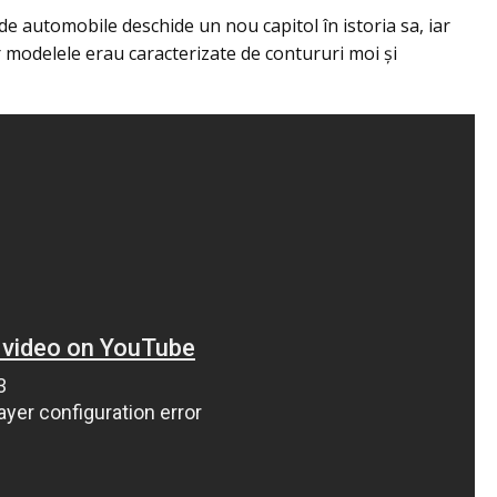
e automobile deschide un nou capitol în istoria sa, iar
r modelele erau caracterizate de contururi moi și