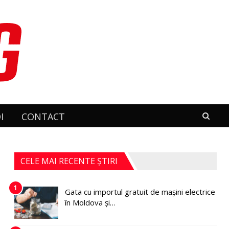
I
CONTACT
CELE MAI RECENTE ȘTIRI
1
Gata cu importul gratuit de mașini electrice
în Moldova și…