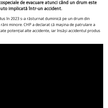
utospeciale de evacuare atunci când un drum este
 auto implicată într-un accident.
us în 2023 s-a răsturnat duminică pe un drum din
 răni minore. CHP a declarat că mașina de patrulare a
ate potențial alte accidente, iar însăși accidentul produs