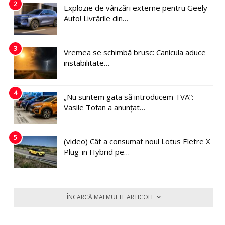
2
Explozie de vânzări externe pentru Geely
Auto! Livrările din…
3
Vremea se schimbă brusc: Canicula aduce
instabilitate…
4
„Nu suntem gata să introducem TVA”:
Vasile Tofan a anunțat…
5
(video) Cât a consumat noul Lotus Eletre X
Plug-in Hybrid pe…
ÎNCARCĂ MAI MULTE ARTICOLE