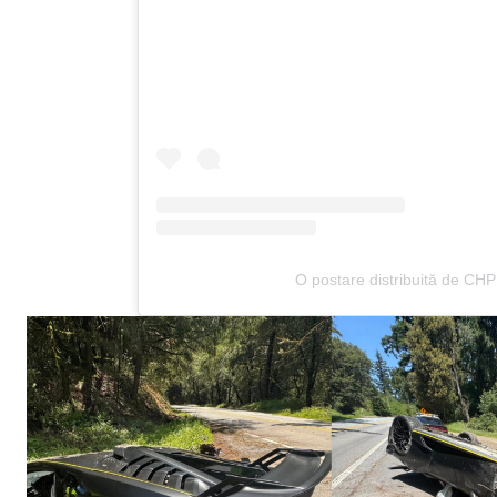
O postare distribuită de CH