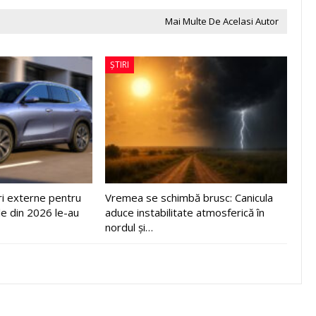
Mai Multe De Acelasi Autor
ȘTIRI
ri externe pentru
Vremea se schimbă brusc: Canicula
le din 2026 le-au
aduce instabilitate atmosferică în
nordul și…