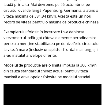
laudă prin alta. Mai devreme, pe 26 octombrie, pe
circuitul oval de lângă Papenburg, Germania, a atins o
viteză maximă de 391,94 km/h. Acesta este un nou
record de viteză pentru o mașină de producție chineză.
Exemplarului folosit în încercare i s-a deblocat
vitezometrul, adăugat câteva elemente aerodinamice
pentru a menține stabilitatea pe denivelările circuitului
la viteză mare (inclusiv un splitter frontal mai lung) și i
s-au instalat anvelope diferite.
Modelul de producție are o limită impusă la 300 km/h
din cauza standardul chinez actual pentru viteza
maximă a anvelopelor folosite pe modelul stradal.