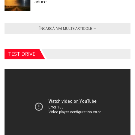
aduce…
ÎNCARCĂ MAI MULTE ARTICOLE
TEST DRIVE