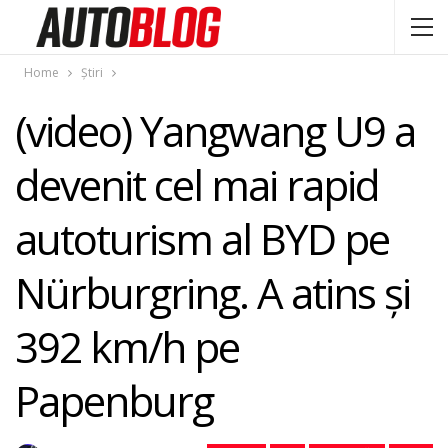
Home
Știri
(video) Yangwang U9 a
devenit cel mai rapid
autoturism al BYD pe
Nürburgring. A atins și
392 km/h pe
Papenburg