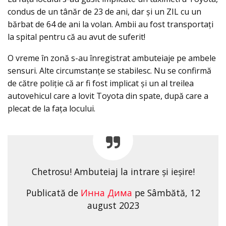
condus de un tânăr de 23 de ani, dar şi un ZIL cu un
bărbat de 64 de ani la volan. Ambii au fost transportați
la spital pentru că au avut de suferit!
O vreme în zonă s-au înregistrat ambuteiaje pe ambele
sensuri. Alte circumstanţe se stabilesc. Nu se confirmă
de către poliție că ar fi fost implicat și un al treilea
autovehicul care a lovit Toyota din spate, după care a
plecat de la fața locului.
Chetrosu! Ambuteiaj la intrare și ieșire!
Publicată de
Инна Дима
pe Sâmbătă, 12
august 2023