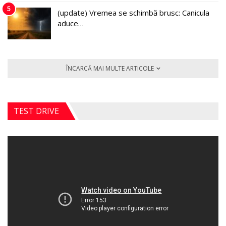
5
(update) Vremea se schimbă brusc: Canicula
aduce…
ÎNCARCĂ MAI MULTE ARTICOLE
TEST DRIVE