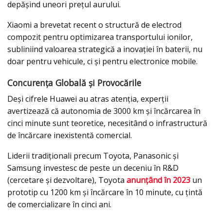
depășind uneori prețul aurului.
Xiaomi a brevetat recent o structură de electrod
compozit pentru optimizarea transportului ionilor,
subliniind valoarea strategică a inovației în baterii, nu
doar pentru vehicule, ci și pentru electronice mobile.
Concurența Globală și Provocările
Deși cifrele Huawei au atras atenția, experții
avertizează că autonomia de 3000 km și încărcarea în
cinci minute sunt teoretice, necesitând o infrastructură
de încărcare inexistentă comercial.
Liderii tradiționali precum Toyota, Panasonic și
Samsung investesc de peste un deceniu în R&D
(cercetare și dezvoltare), Toyota
anunțând în 2023
un
prototip cu 1200 km și încărcare în 10 minute, cu țintă
de comercializare în cinci ani.