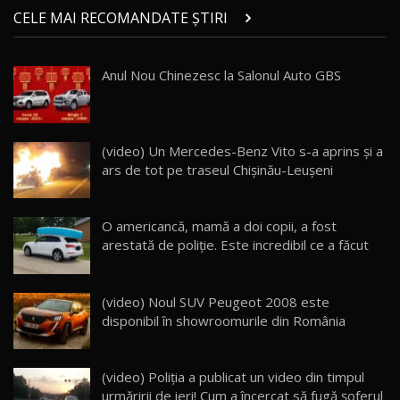
CELE MAI RECOMANDATE ȘTIRI
Anul Nou Chinezesc la Salonul Auto GBS
(video) Un Mercedes-Benz Vito s-a aprins şi a
ars de tot pe traseul Chişinău-Leuşeni
O americancă, mamă a doi copii, a fost
arestată de poliţie. Este incredibil ce a făcut
(video) Noul SUV Peugeot 2008 este
disponibil în showroomurile din România
(video) Poliția a publicat un video din timpul
urmăririi de ieri! Cum a încercat să fugă șoferul