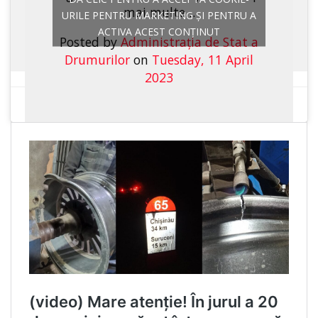
mai multe…
URILE PENTRU MARKETING ȘI PENTRU A
ACTIVA ACEST CONȚINUT
Posted by
Administraţia de Stat a
Drumurilor
on
Tuesday, 11 April
2023