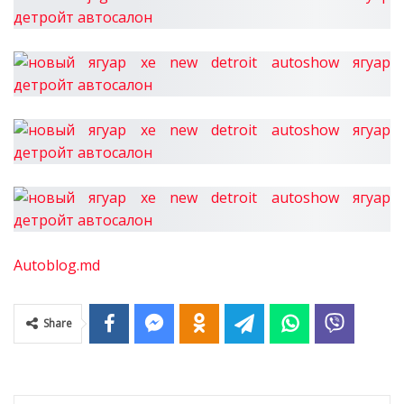
Autoblog.md
Share