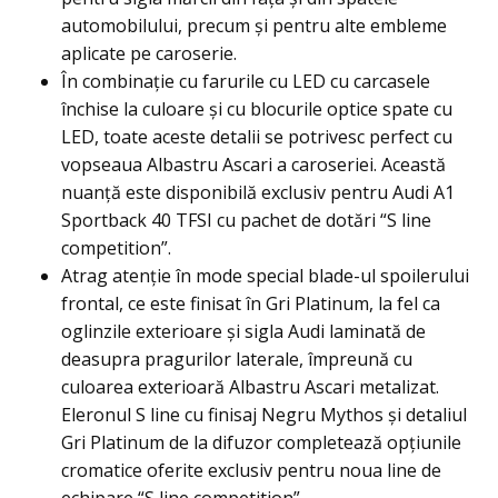
automobilului, precum și pentru alte embleme
aplicate pe caroserie.
În combinație cu farurile cu LED cu carcasele
închise la culoare și cu blocurile optice spate cu
LED, toate aceste detalii se potrivesc perfect cu
vopseaua Albastru Ascari a caroseriei. Această
nuanță este disponibilă exclusiv pentru Audi A1
Sportback 40 TFSI cu pachet de dotări “S line
competition”.
Atrag atenție în mode special blade-ul spoilerului
frontal, ce este finisat în Gri Platinum, la fel ca
oglinzile exterioare și sigla Audi laminată de
deasupra pragurilor laterale, împreună cu
culoarea exterioară Albastru Ascari metalizat.
Eleronul S line cu finisaj Negru Mythos și detaliul
Gri Platinum de la difuzor completează opțiunile
cromatice oferite exclusiv pentru noua line de
echipare “S line competition”.