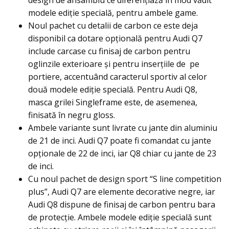
modele ediție specială, pentru ambele game.
Noul pachet cu detalii de carbon ce este deja
disponibil ca dotare opțională pentru Audi Q7
include carcase cu finisaj de carbon pentru
oglinzile exterioare și pentru inserțiile de pe
portiere, accentuând caracterul sportiv al celor
două modele ediție specială. Pentru Audi Q8,
masca grilei Singleframe este, de asemenea,
finisată în negru gloss.
Ambele variante sunt livrate cu jante din aluminiu
de 21 de inci. Audi Q7 poate fi comandat cu jante
opționale de 22 de inci, iar Q8 chiar cu jante de 23
de inci.
Cu noul pachet de design sport “S line competition
plus”, Audi Q7 are elemente decorative negre, iar
Audi Q8 dispune de finisaj de carbon pentru bara
de protecție. Ambele modele ediție specială sunt