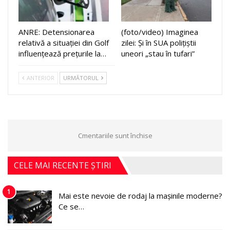
ANRE: Detensionarea
(foto/video) Imaginea
relativă a situației din Golf
zilei: Și în SUA polițiștii
influențează prețurile la…
uneori „stau în tufari”
ANTERIOR
URMĂTORUL
Cmentariile sunt închise
CELE MAI RECENTE ȘTIRI
1
Mai este nevoie de rodaj la mașinile moderne?
Ce se…