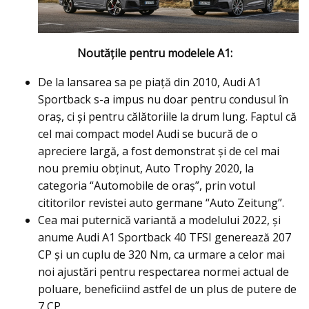
Noutățile pentru modelele A1:
De la lansarea sa pe piață din 2010, Audi A1
Sportback s-a impus nu doar pentru condusul în
oraș, ci și pentru călătoriile la drum lung. Faptul că
cel mai compact model Audi se bucură de o
apreciere largă, a fost demonstrat și de cel mai
nou premiu obținut, Auto Trophy 2020, la
categoria “Automobile de oraș”, prin votul
cititorilor revistei auto germane “Auto Zeitung”.
Cea mai puternică variantă a modelului 2022, și
anume Audi A1 Sportback 40 TFSI generează 207
CP și un cuplu de 320 Nm, ca urmare a celor mai
noi ajustări pentru respectarea normei actual de
poluare, beneficiind astfel de un plus de putere de
7 CP.