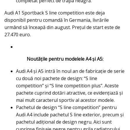
completat perfect de trapa neagră.
Audi A1 Sportback S line competition este deja
disponibil pentru comandă în Germania, livrările
urmând să înceapă din august. Prețul de start este de
27.470 euro.
Noutățile pentru modelele A4 și A5:
Audi A4 și A5 intră în noul an de fabricație de serie
cu două noi pachete de design: “S line
competition” și “S line competition plus”. Aceste
pachete cuprind dotări atractive, ce evidențiază și
mai mult caracterul sportiv al acestor modele.
Pachetul de design “S line competition” pentru
Audi A4 include pachetul S line exterior, precum și
pachetul adițional de design negru. Aici sunt
cuprinse finisaje negre pentru grila radiatorului,