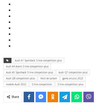
Audi A1 Sportback S line competition plus
Audi A4 Avant S line competition plus
Audi A5 Sportback S line competition plus
Audi Q7 competition plus
Audi Q8 competition plus
fibră de carbon
gama anului 2022
modele Audi 2022
S line competition
S line competition plus
Share