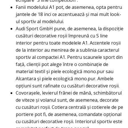
Fanii modelului A1 pot, de asemenea, opta pentru
jantele de 18 inci ce accentuează și mai mult look-
ul sportiv al modelului.
Audi Sport GmbH pune, de asemenea, la dispoziție
cusături decorative roșii împreună cu S line
interior pentru toate modelele A1. Accentele roșii
de la interior au menirea de a sublinia caracterul
sportiv al compactei A1. Pentru scaunele sport din
față, clienții pot alege între o combinație de
material textil și piele ecologică mono.pur sau
Alcantara și piele ecologică mono.pur. Ambele
opțiuni sunt rafinate cu cusături decorative roșii.
Covorașele, levierul frânei de mână, schimbătorul
de viteze și volanul sunt, de asemenea, decorate
cu cusături roșii. Cotiera centrală și cotierele de pe
portiere pot fi, de asemenea, comandate opțional
cu cusături decorative roșii. Interiorul sportiv este