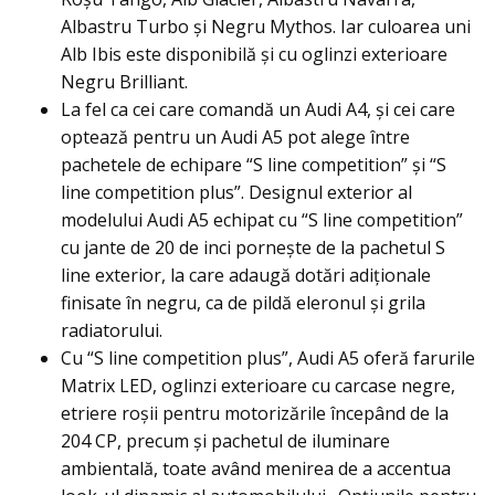
Albastru Turbo și Negru Mythos. Iar culoarea uni
Alb Ibis este disponibilă și cu oglinzi exterioare
Negru Brilliant.
La fel ca cei care comandă un Audi A4, și cei care
optează pentru un Audi A5 pot alege între
pachetele de echipare “S line competition” și “S
line competition plus”. Designul exterior al
modelului Audi A5 echipat cu “S line competition”
cu jante de 20 de inci pornește de la pachetul S
line exterior, la care adaugă dotări adiționale
finisate în negru, ca de pildă eleronul și grila
radiatorului.
Cu “S line competition plus”, Audi A5 oferă farurile
Matrix LED, oglinzi exterioare cu carcase negre,
etriere roșii pentru motorizările începând de la
204 CP, precum și pachetul de iluminare
ambientală, toate având menirea de a accentua