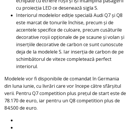
echipate cu etriere roșii și își întâmpină pasagerii
cu proiecția LED ce desenează sigla S.
Interiorul modelelor ediție specială Audi Q7 și Q8
este marcat de tonurile închise, precum și de
accentele specifice de culoare, precum cusăturile
decorative roșii opționale de pe scaune și volan și
inserțiile decorative de carbon ce sunt cunoscute
deja de la modelele S. Iar inserția de carbon de pe
schimbătorul de viteze completează perfect
interiorul.
Modelele vor fi disponibile de comandat în Germania
din luna iunie, cu livrări care vor începe către sfârșitul
verii. Pentru Q7 competition plus prețul de start este de
78.170 de euro, iar pentru un Q8 competition plus de
84.500 de euro.