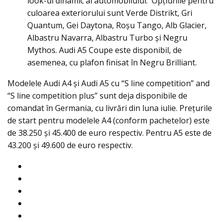
look-ul dinamic al automobilului. Opțiunile pentru
culoarea exteriorului sunt Verde Distrikt, Gri
Quantum, Gei Daytona, Roșu Tango, Alb Glacier,
Albastru Navarra, Albastru Turbo și Negru
Mythos. Audi A5 Coupe este disponibil, de
asemenea, cu plafon finisat în Negru Brilliant.
Modelele Audi A4 și Audi A5 cu “S line competition” and
“S line competition plus” sunt deja disponibile de
comandat în Germania, cu livrări din luna iulie. Prețurile
de start pentru modelele A4 (conform pachetelor) este
de 38.250 și 45.400 de euro respectiv. Pentru A5 este de
43.200 și 49.600 de euro respectiv.