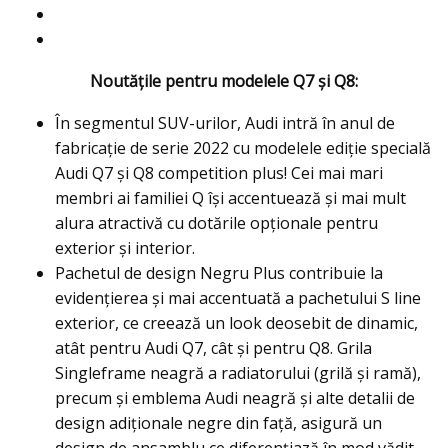
Noutățile pentru modelele Q7 și Q8:
În segmentul SUV-urilor, Audi intră în anul de
fabricație de serie 2022 cu modelele ediție specială
Audi Q7 și Q8 competition plus! Cei mai mari
membri ai familiei Q își accentuează și mai mult
alura atractivă cu dotările opționale pentru
exterior și interior.
Pachetul de design Negru Plus contribuie la
evidențierea și mai accentuată a pachetului S line
exterior, ce creează un look deosebit de dinamic,
atât pentru Audi Q7, cât și pentru Q8. Grila
Singleframe neagră a radiatorului (grilă și ramă),
precum și emblema Audi neagră și alte detalii de
design adiționale negre din față, asigură un
design de ansamblu ce diferențiază în mod vădit