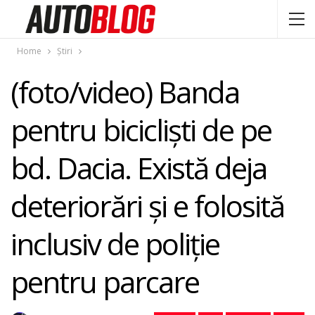
Home
Știri
(foto/video) Banda
pentru biciclişti de pe
bd. Dacia. Există deja
deteriorări şi e folosită
inclusiv de poliţie
pentru parcare