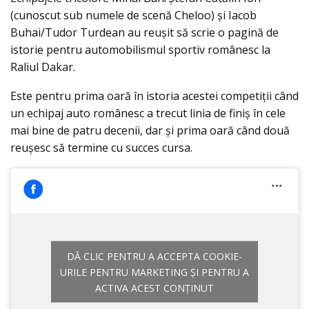
(cunoscut sub numele de scenă Cheloo) și Iacob
Buhai/Tudor Turdean au reușit să scrie o pagină de
istorie pentru automobilismul sportiv românesc la
Raliul Dakar.
Este pentru prima oară în istoria acestei competiții când
un echipaj auto românesc a trecut linia de finiș în cele
mai bine de patru decenii, dar şi prima oară când două
reuşesc să termine cu succes cursa.
DĂ CLIC PENTRU A ACCEPTA COOKIE-
URILE PENTRU MARKETING ȘI PENTRU A
ACTIVA ACEST CONȚINUT