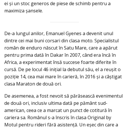
ei şi un stoc generos de piese de schimb pentru a
maximiza şansele.
De-a lungul anilor, Emanuel Gyenes a devenit unul
dintre cei mai buni corsari din clasa moto. Specialistul
român de enduro născut în Satu Mare, care a apărut
pentru prima dată în Dakar în 2007, când era încă în
Africa, a experimentat însă succese foarte diferite în
cursă. De pe locul 46 inițial la debutul său, el a reușit o
poziție 14, cea mai mare în carieră, în 2016 și a câștigat
clasa Maraton de două ori.
De asemenea, a fost nevoit să părăsească evenimentul
de două ori, inclusiv ultima dată pe pământ sud-
american, ceea ce a marcat un punct de cotitură în
cariera sa. Românul s-a înscris în clasa Original by
Motul pentru rideri fără asistență. Un eșec din care a