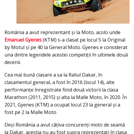
România a avut reprezentant și la Moto, acolo unde
Emanuel Gyenes
(KTM) s-a clasat pe locul 5 la Original
by Motul și pe 40 la General Moto. Gyenes e considerat
una dintre legendele acestei competiții în ultimele două
decenii.
Cea mai bună clasare a sa la Raliul Dakar, în
clasamentul general, a fost în 2016 (locul 14), alte
performanţe înregistrate fiind două victorii la clasa
Marathon (2011, 2015) şi alta la Malle Moto, în 2020. În
2021, Gyenes (KTM) a ocupat locul 23 la general şi a
fost pe 2 la Malle Moto.
Deși România a avut câțiva concurenți moto de seamă
la Dakar, aceștia nu au fost supra reprezentați în clasa