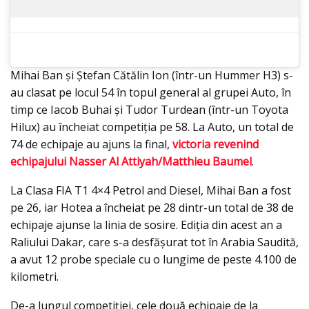
Mihai Ban și Ștefan Cătălin Ion (într-un Hummer H3) s-
au clasat pe locul 54 în topul general al grupei Auto, în
timp ce Iacob Buhai și Tudor Turdean (într-un Toyota
Hilux) au încheiat competiția pe 58. La Auto, un total de
74 de echipaje au ajuns la final,
victoria revenind
echipajului Nasser Al Attiyah/Matthieu Baumel
.
La Clasa FIA T1 4×4 Petrol and Diesel, Mihai Ban a fost
pe 26, iar Hotea a încheiat pe 28 dintr-un total de 38 de
echipaje ajunse la linia de sosire. Ediția din acest an a
Raliului Dakar, care s-a desfășurat tot în Arabia Saudită,
a avut 12 probe speciale cu o lungime de peste 4.100 de
kilometri.
De-a lungul competiției, cele două echipaje de la