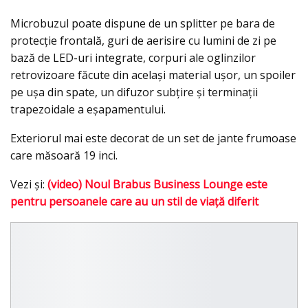
Microbuzul poate dispune de un splitter pe bara de
protecţie frontală, guri de aerisire cu lumini de zi pe
bază de LED-uri integrate, corpuri ale oglinzilor
retrovizoare făcute din acelaşi material uşor, un spoiler
pe uşa din spate, un difuzor subţire şi terminaţii
trapezoidale a eşapamentului.
Exteriorul mai este decorat de un set de jante frumoase
care măsoară 19 inci.
Vezi şi:
(video) Noul Brabus Business Lounge este
pentru persoanele care au un stil de viaţă diferit