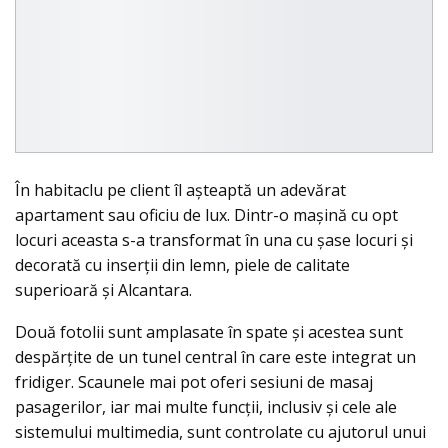
În habitaclu pe client îl aşteaptă un adevărat
apartament sau oficiu de lux. Dintr-o maşină cu opt
locuri aceasta s-a transformat în una cu şase locuri şi
decorată cu inserţii din lemn, piele de calitate
superioară şi Alcantara.
Două fotolii sunt amplasate în spate şi acestea sunt
despărţite de un tunel central în care este integrat un
fridiger. Scaunele mai pot oferi sesiuni de masaj
pasagerilor, iar mai multe funcţii, inclusiv şi cele ale
sistemului multimedia, sunt controlate cu ajutorul unui