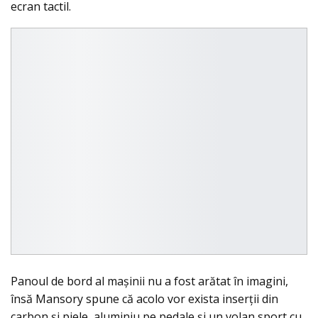
ecran tactil.
Panoul de bord al maşinii nu a fost arătat în imagini,
însă Mansory spune că acolo vor exista inserţii din
carbon şi piele, aluminiu pe pedale şi un volan sport cu