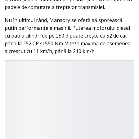
padele de comutare a treptelor transmisiei.
Nu în ultimul rând, Mansory se oferă să sporească
puţin performanţele maşinii. Puterea motorului diesel
cu patru cilindri de pe 250 d poate creşte cu 52 de cai,
până la 252 CP şi 550 Nm. Viteza maximă de asemenea
a crescut cu 11 km/h, până la 210 km/h.