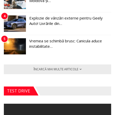
Moldova și…
4
Explozie de vânzări externe pentru Geely
Auto! Livrările din…
5
Vremea se schimbă brusc: Canicula aduce
instabilitate…
ÎNCARCĂ MAI MULTE ARTICOLE
TEST DRIVE