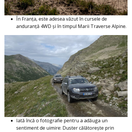
În Franța, este adesea văzut în cursele de
anduranță 4WD și în timpul Marii Traverse Alpine.
Iată încă o fotografie pentru a adăuga un
sentiment de uimire: Duster călătorește prin