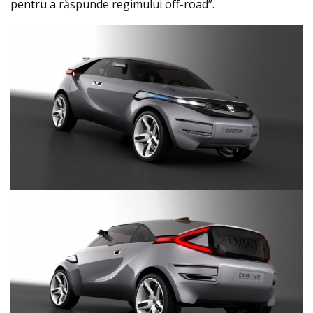
pentru a răspunde regimului off-road”.