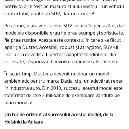
potrivită ar fi fost pe măsura stilului vostru – un vehicul
confortabil, poate un SUV, dar nu oricare!
Pe atunci, piaţa vehiculelor SUV se afla în plin avânt, dar
modelele disponibile erau fie prea scumpe şi sofisticate,
fie prea rustice. Acesta este contextul în care şi-a făcut
apariția Duster. Accesibil, robust şi atrăgător, SUV-ul
Dacia s-a dovedit a fi perfect adaptat tendințelor din
societate, răspunzând nevoilor cotidiene ale clienților.
În scurt timp, Duster a devenit nu doar un model
emblematic pentru marca Dacia, ci şi un adevărat reper
în industria auto. Din 2010, succesul acestui model este
confirmat de cele 2 milioane de exemplare vândute pe
plan mondial.
Un tur de orizont al succesului acestui model, de la
Helsinki la Ankara