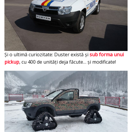
Şi o ultimă curiozitate: Duster există şi
sub forma unui
pickup
, cu 400 de unități deja făcute… și modificate!