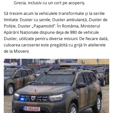
Grecia, inclusiv cu un cort pe acoperiş.
Să trecem acum la vehiculele transformate şi la seriile
limitate: Duster cu șenile, Duster ambulanță, Duster de
Poliție, Duster „Papamobil”. În România, Ministerul
Apărării Naționale dispune deja de 880 de vehicule
Duster, utilizate pentru diverse misiuni. De fiecare dată,
culoarea caroseriei este pregătită cu grijă în atelierele
de la Mioveni.