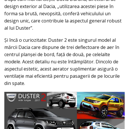
design exterior al Dacia, „utilizarea acestei piese în
forma sa brută, nevopsită, conferă vehiculului un
design unic, care contribuie la aspectul general robust
al lui Duster”.
Şi încă o curiozitate: Duster 2 este singurul model al
mărcii Dacia care dispune de trei deflectoare de aer în
centrul planșei de bord, faţă de două, pe celelalte
modele. Acest detaliu nu este întâmplător. Dincolo de
aspectul estetic, acest aerator suplimentar asigură o
ventilație mai eficientă pentru pasagerii de pe locurile
din spate.