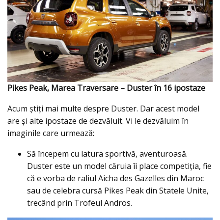
Pikes Peak, Marea Traversare – Duster în 16 ipostaze
Acum știți mai multe despre Duster. Dar acest model
are şi alte ipostaze de dezvăluit. Vi le dezvăluim în
imaginile care urmează:
Să începem cu latura sportivă, aventuroasă.
Duster este un model căruia îi place competiția, fie
că e vorba de raliul Aicha des Gazelles din Maroc
sau de celebra cursă Pikes Peak din Statele Unite,
trecând prin Trofeul Andros.