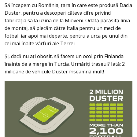
Să începem cu România, țara în care este produsă Dacia
Duster, pentru a descoperi câteva cifre privind
fabricația sa la uzina de la Mioveni. Odată părăsită linia
de montaj, să plecăm către Italia pentru un meci de
fotbal, iar apoi mai departe, pentru a urca pe unul din
cei mai înalte vârfuri ale Terrei.
Şi, dacă nu ați obosit, să facem un ocol prin Finlanda
înainte de a merge în Turcia. Urmăriți traseul? Iată: 2
milioane de vehicule Duster înseamnă mult!