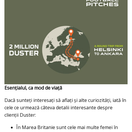
Esențialul, ca mod de viață
Dacă sunteți interesați să aflați şi alte curiozități, iată în
cele ce urmează câteva detalii interesante despre
clienții Duster:
În Marea Britanie sunt cele mai multe femei în