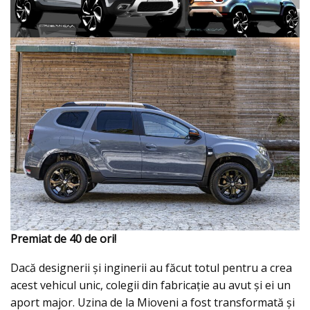
Premiat de 40 de ori!
Dacă designerii şi inginerii au făcut totul pentru a crea
acest vehicul unic, colegii din fabricaţie au avut şi ei un
aport major. Uzina de la Mioveni a fost transformată şi