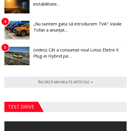
instabilitate…
4
„Nu suntem gata să introducem TVA”: Vasile
Tofan a anunțat…
5
(video) Cât a consumat noul Lotus Eletre X
Plug-in Hybrid pe…
ÎNCARCĂ MAI MULTE ARTICOLE
TEST DRIVE