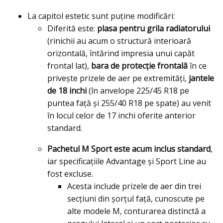
La capitol estetic sunt puține modificări:
Diferită este:
plasa pentru grila radiatorului
(rinichii au acum o structură interioară
orizontală, întărind impresia unui capăt
frontal lat),
bara de protecţie frontală
în ce
priveşte prizele de aer pe extremități,
jantele
de 18 inchi
(în anvelope 225/45 R18 pe
puntea față și 255/40 R18 pe spate) au venit
în locul celor de 17 inchi oferite anterior
standard.
Pachetul M Sport este acum inclus standard
,
iar specificaţiile Advantage și Sport Line au
fost excluse.
Acesta include prizele de aer din trei
secțiuni din șorțul față, cunoscute pe
alte modele M, conturarea distinctă a