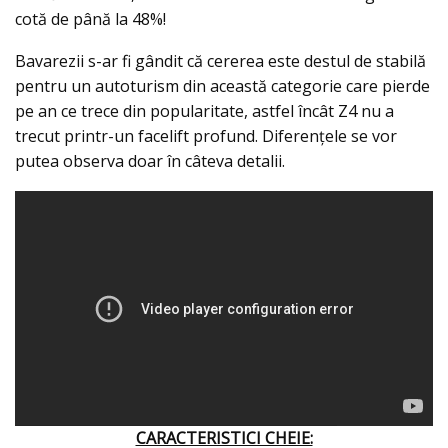
cotă de până la 48%!
Bavarezii s-ar fi gândit că cererea este destul de stabilă
pentru un autoturism din această categorie care pierde
pe an ce trece din popularitate, astfel încât Z4 nu a
trecut printr-un facelift profund. Diferențele se vor
putea observa doar în câteva detalii.
CARACTERISTICI CHEIE: