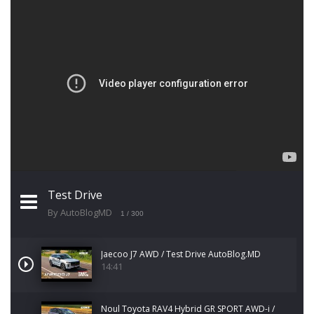
Test Drive
By AutoBlogMD
1
/ 300
Jaecoo J7 AWD / Test Drive AutoBlog.MD
14:41
Noul Toyota RAV4 Hybrid GR SPORT AWD-i /