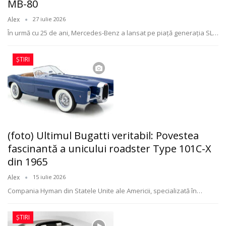
MB-80
Alex
27 iulie 2026
În urmă cu 25 de ani, Mercedes-Benz a lansat pe piață generația SL
…
ȘTIRI
(foto) Ultimul Bugatti veritabil: Povestea
fascinantă a unicului roadster Type 101C-X
din 1965
Alex
15 iulie 2026
Compania Hyman din Statele Unite ale Americii, specializată în
…
ȘTIRI