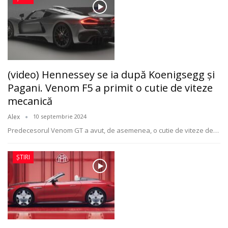
(video) Hennessey se ia după Koenigsegg și
Pagani. Venom F5 a primit o cutie de viteze
mecanică
Alex
10 septembrie 2024
Predecesorul Venom GT a avut, de asemenea, o cutie de viteze de
…
ȘTIRI