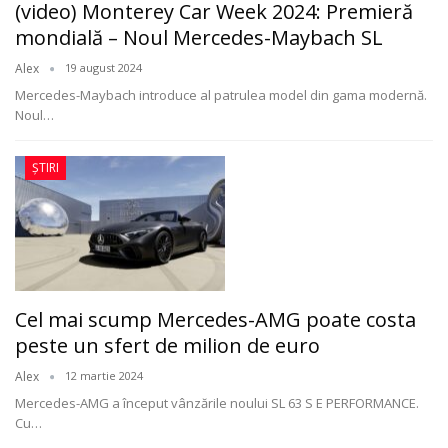
(video) Monterey Car Week 2024: Premieră
mondială – Noul Mercedes-Maybach SL
Alex
19 august 2024
Mercedes-Maybach introduce al patrulea model din gama modernă.
Noul
…
ȘTIRI
Cel mai scump Mercedes-AMG poate costa
peste un sfert de milion de euro
Alex
12 martie 2024
Mercedes-AMG a început vânzările noului SL 63 S E PERFORMANCE.
Cu
…