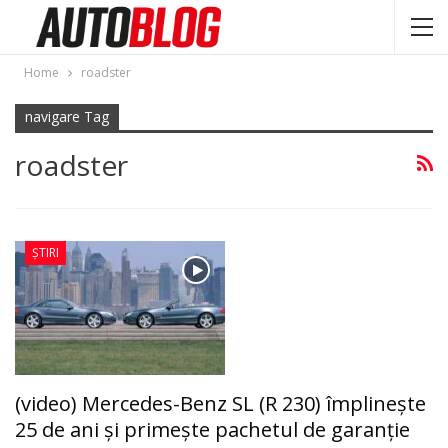
Home
roadster
navigare Tag
roadster
ȘTIRI
(video) Mercedes-Benz SL (R 230) împlinește
25 de ani și primește pachetul de garanție