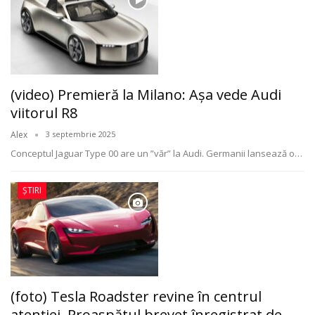
(video) Premieră la Milano: Așa vede Audi
viitorul R8
Alex
3 septembrie 2025
Conceptul Jaguar Type 00 are un ”văr” la Audi. Germanii lansează o
…
ȘTIRI
(foto) Tesla Roadster revine în centrul
atenției. Proaspătul brevet înregistrat de