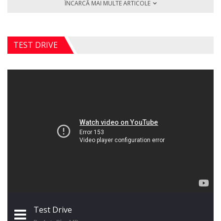
ÎNCARCĂ MAI MULTE ARTICOLE
TEST DRIVE
Test Drive