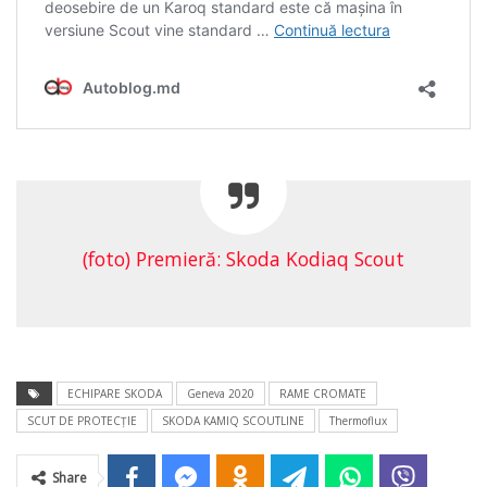
(foto) Premieră: Skoda Kodiaq Scout
ECHIPARE SKODA
Geneva 2020
RAME CROMATE
SCUT DE PROTECŢIE
SKODA KAMIQ SCOUTLINE
Thermoflux
Share