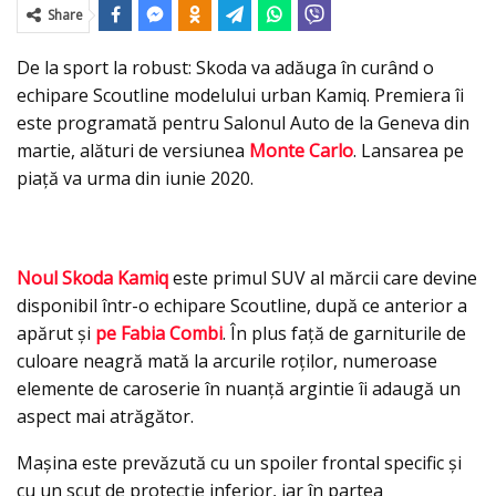
Share
De la sport la robust: Skoda va adăuga în curând o
echipare Scoutline modelului urban Kamiq. Premiera îi
este programată pentru Salonul Auto de la Geneva din
martie, alături de versiunea
Monte Carlo
. Lansarea pe
piaţă va urma din iunie 2020.
Noul Skoda Kamiq
este primul SUV al mărcii care devine
disponibil într-o echipare Scoutline, după ce anterior a
apărut şi
pe Fabia Combi
. În plus față de garniturile de
culoare neagră mată la arcurile roţilor, numeroase
elemente de caroserie în nuanţă argintie îi adaugă un
aspect mai atrăgător.
Maşina este prevăzută cu un spoiler frontal specific şi
cu un scut de protecţie inferior, iar în partea