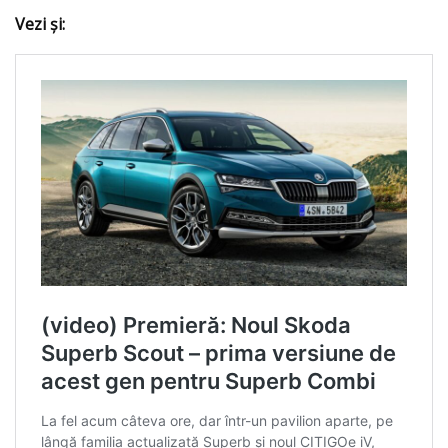
Vezi şi: