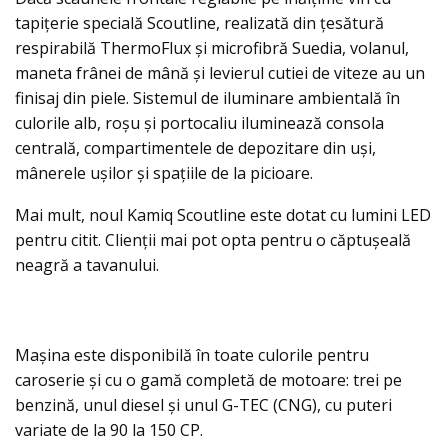
tapițerie specială Scoutline, realizată din țesătură
respirabilă ThermoFlux și microfibră Suedia, volanul,
maneta frânei de mână și levierul cutiei de viteze au un
finisaj din piele. Sistemul de iluminare ambientală în
culorile alb, roșu și portocaliu iluminează consola
centrală, compartimentele de depozitare din uși,
mânerele ușilor și spaţiile de la picioare.
Mai mult, noul Kamiq Scoutline este dotat cu lumini LED
pentru citit. Clienții mai pot opta pentru o căptușeală
neagră a tavanului.
Maşina este disponibilă în toate culorile pentru
caroserie și cu o gamă completă de motoare: trei pe
benzină, unul diesel și unul G-TEC (CNG), cu puteri
variate de la 90 la 150 CP.