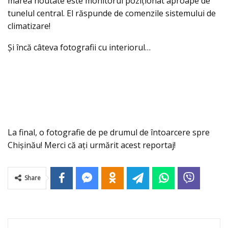
marea noutate este monitorul poziţionat aproape de
tunelul central. El răspunde de comenzile sistemului de
climatizare!
Și încă câteva fotografii cu interiorul…
La final, o fotografie de pe drumul de întoarcere spre
Chișinău! Merci că aţi urmărit acest reportaj!
Share