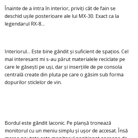
Înainte de a intra în interior, priviți cât de fain se
deschid ușile posterioare ale lui MX-30. Exact ca la
legendarul RX-8…
Interiorul… Este bine gândit și suficient de spațios. Cel
mai interesant mi s-au părut materialele reciclate pe
care le găsești pe uși, dar și inserțiile de pe consola
centrală create din pluta pe care o găsim sub forma
dopurilor sticlelor de vin.
Bordul este gândit laconic. Pe planșă tronează
monitorul cu un meniu simplu și ușor de accesat. Însă