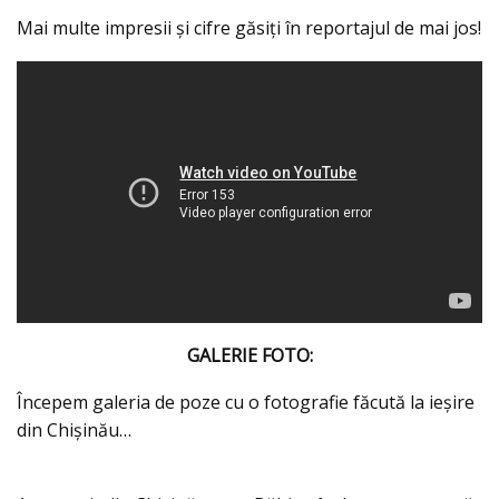
Mai multe impresii și cifre găsiți în reportajul de mai jos!
GALERIE FOTO:
Începem galeria de poze cu o fotografie făcută la ieșire
din Chișinău…