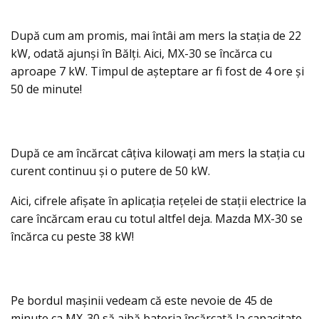
După cum am promis, mai întâi am mers la stația de 22
kW, odată ajunși în Bălți. Aici, MX-30 se încărca cu
aproape 7 kW. Timpul de așteptare ar fi fost de 4 ore și
50 de minute!
După ce am încărcat câțiva kilowați am mers la stația cu
curent continuu și o putere de 50 kW.
Aici, cifrele afișate în aplicația rețelei de stații electrice la
care încărcam erau cu totul altfel deja. Mazda MX-30 se
încărca cu peste 38 kW!
Pe bordul mașinii vedeam că este nevoie de 45 de
minute ca MX-30 să aibă bateria încărcată la capacitate