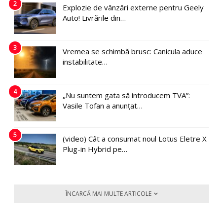
2
Explozie de vânzări externe pentru Geely
Auto! Livrările din…
3
Vremea se schimbă brusc: Canicula aduce
instabilitate…
4
„Nu suntem gata să introducem TVA”:
Vasile Tofan a anunțat…
5
(video) Cât a consumat noul Lotus Eletre X
Plug-in Hybrid pe…
ÎNCARCĂ MAI MULTE ARTICOLE