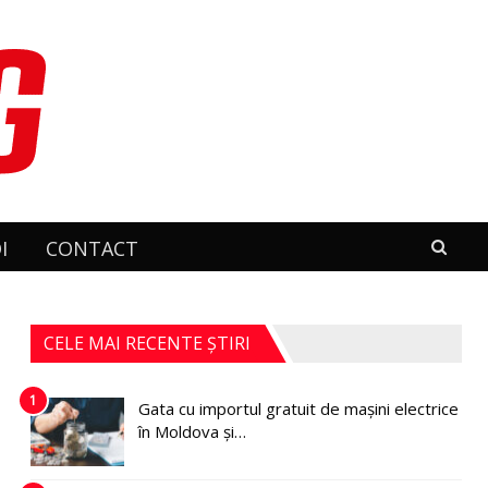
I
CONTACT
CELE MAI RECENTE ȘTIRI
1
Gata cu importul gratuit de mașini electrice
în Moldova și…