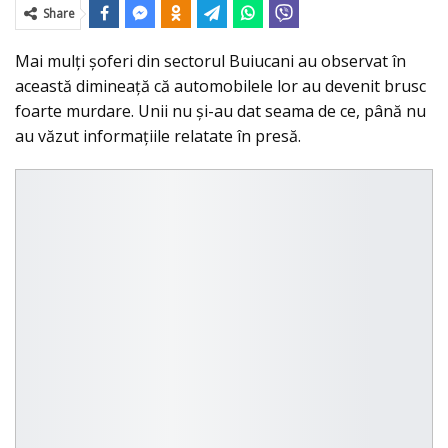
Share
Mai mulţi şoferi din sectorul Buiucani au observat în
această dimineaţă că automobilele lor au devenit brusc
foarte murdare. Unii nu şi-au dat seama de ce, până nu
au văzut informaţiile relatate în presă.