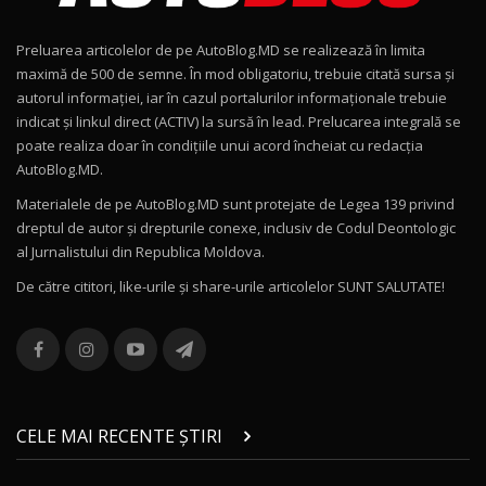
15:22
9
Preluarea articolelor de pe AutoBlog.MD se realizează în limita
Mercedes-AMG E 53 HYBRID 4MATIC+ / Test
maximă de 500 de semne. În mod obligatoriu, trebuie citată sursa și
Drive AutoBlog.MD
10
autorul informației, iar în cazul portalurilor informaționale trebuie
16:27
indicat și linkul direct (ACTIV) la sursă în lead. Prelucarea integrală se
poate realiza doar în condițiile unui acord încheiat cu redacţia
Noul Volvo ES90 / Test Drive AutoBlog.MD
AutoBlog.MD.
27:58
11
Materialele de pe AutoBlog.MD sunt protejate de Legea 139 privind
dreptul de autor și drepturile conexe, inclusiv de Codul Deontologic
Noul MG HS / Test Drive AutoBlog.MD
al Jurnalistului din Republica Moldova.
16:48
12
De către cititori, like-urile şi share-urile articolelor SUNT SALUTATE!
ROX 01: Test drive cu noul SUV chinezesc care
combină aventura cu luxul / AutoBlog.MD
13
36:08
ZEEKR 9X în Moldova: Am condus gigantul
chinez care face lumea să se întoarcă după el
14
CELE MAI RECENTE ȘTIRI
17:27
/ AutoBlog.MD