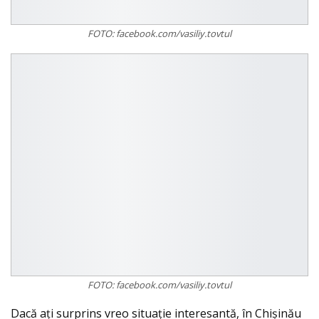
FOTO: facebook.com/vasiliy.tovtul
FOTO: facebook.com/vasiliy.tovtul
Dacă aţi surprins vreo situaţie interesantă, în Chişinău