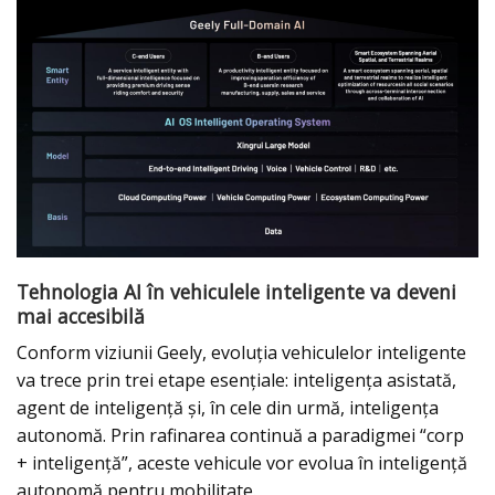
Tehnologia AI în vehiculele inteligente va deveni
mai accesibilă
Conform viziunii Geely, evoluția vehiculelor inteligente
va trece prin trei etape esențiale: inteligența asistată,
agent de inteligență și, în cele din urmă, inteligența
autonomă. Prin rafinarea continuă a paradigmei “corp
+ inteligență”, aceste vehicule vor evolua în inteligență
autonomă pentru mobilitate.