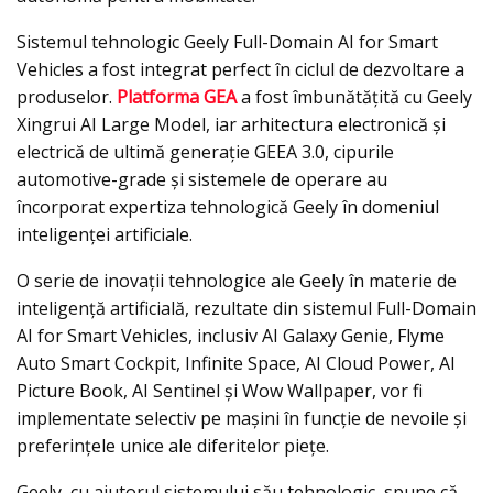
Sistemul tehnologic Geely Full-Domain AI for Smart
Vehicles a fost integrat perfect în ciclul de dezvoltare a
produselor.
Platforma GEA
a fost îmbunătățită cu Geely
Xingrui AI Large Model, iar arhitectura electronică și
electrică de ultimă generație GEEA 3.0, cipurile
automotive-grade și sistemele de operare au
încorporat expertiza tehnologică Geely în domeniul
inteligenței artificiale.
O serie de inovații tehnologice ale Geely în materie de
inteligență artificială, rezultate din sistemul Full-Domain
AI for Smart Vehicles, inclusiv AI Galaxy Genie, Flyme
Auto Smart Cockpit, Infinite Space, AI Cloud Power, AI
Picture Book, AI Sentinel și Wow Wallpaper, vor fi
implementate selectiv pe mașini în funcție de nevoile și
preferințele unice ale diferitelor piețe.
Geely, cu ajutorul sistemului său tehnologic, spune că