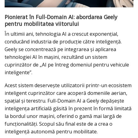
Pionierat în Full-Domain AI: abordarea Geely
pentru mobilitatea viitorului
În ultimii ani, tehnologia AI a crescut exponențial,
conducând industria de producție către inteligență.
Geely se concentrează pe integrarea și aplicarea
tehnologiei AI în mașini, rezultând un sistem
cuprinzător de „AI pe întreg domeniul pentru vehicule
inteligente”.
Acest sistem deservește utilizatorii printr-un ecosistem
inteligent cuprinzător care acoperă domeniile aerian,
spațial și terestru. Full-Domain AI a Geely depășește
inteligența artificială găsită în prezent în formă limitată
la bordul unor mașini, oferind o gamă mai largă de
funcționalități. Scopul său final este de a crea o
inteligență autonomă pentru mobilitate.