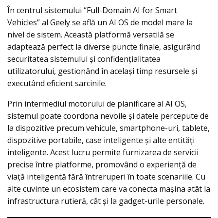
În centrul sistemului “Full-Domain AI for Smart
Vehicles” al Geely se află un AI OS de model mare la
nivel de sistem. Această platformă versatilă se
adaptează perfect la diverse puncte finale, asigurând
securitatea sistemului și confidențialitatea
utilizatorului, gestionând în același timp resursele și
executând eficient sarcinile.
Prin intermediul motorului de planificare al AI OS,
sistemul poate coordona nevoile și datele percepute de
la dispozitive precum vehicule, smartphone-uri, tablete,
dispozitive portabile, case inteligente și alte entități
inteligente. Acest lucru permite furnizarea de servicii
precise între platforme, promovând o experiență de
viață inteligentă fără întreruperi în toate scenariile. Cu
alte cuvinte un ecosistem care va conecta mașina atât la
infrastructura rutieră, cât și la gadget-urile personale.