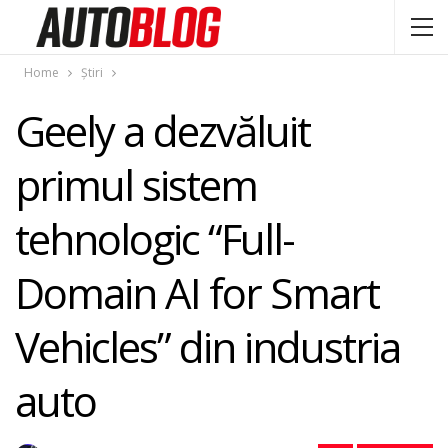
Home
Știri
Geely a dezvăluit
primul sistem
tehnologic “Full-
Domain AI for Smart
Vehicles” din industria
auto