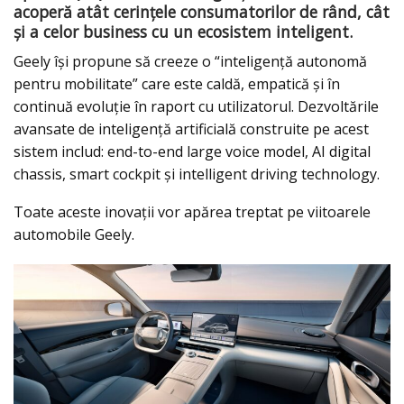
acoperă atât cerințele consumatorilor de rând, cât
și a celor business cu un ecosistem inteligent.
Geely își propune să creeze o “inteligență autonomă
pentru mobilitate” care este caldă, empatică și în
continuă evoluție în raport cu utilizatorul. Dezvoltările
avansate de inteligență artificială construite pe acest
sistem includ: end-to-end large voice model, AI digital
chassis, smart cockpit și intelligent driving technology.
Toate aceste inovații vor apărea treptat pe viitoarele
automobile Geely.