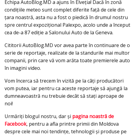
Echipa AutoBlog.MD a ajuns în Elveţia! Dacă în zonă
condiţiile meteo sunt complet diferite faţă de cele din
ţara noastră, asta nu a fost o piedică în drumul nostru
spre centrul expoziţional Palexpo, acolo unde a început
cea de-a 87 ediţie a Salonului Auto de la Geneva.
Cititorii AutoBlog.MD vor avea parte în continuare de o
serie de reportaje, realizate de la standurile mai multor
companii, prin care vă vom arăta toate premierele auto
în imagini video.
Vom încerca să trecem în vizită pe la câţi producători
vom putea, iar pentru ca aceste reportaje să ajungă la
dumneavoastră nu trebuie decât să staţi aproape de
noi!
Urmăriţi blogul nostru, dar şi
pagina noastră de
Facebook
, pentru a afla printre primii din Moldova
despre cele mai noi tendinţe, tehnologii şi produse pe