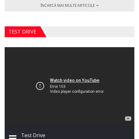
ÎNCARCĂ MAI MULTE ARTICOLE
TEST DRIVE
Test Drive