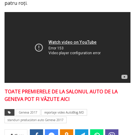
patru roţi.
TOATE PREMIERELE DE LA SALONUL AUTO DE LA
GENEVA POT FI VĂZUTE AICI
Geneva 2017
reportaje video AutoBlog.MD
standuri producători auto Geneva 2017