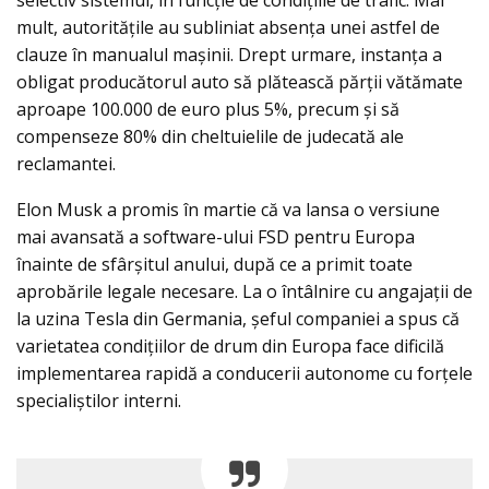
mult, autoritățile au subliniat absența unei astfel de
clauze în manualul maşinii. Drept urmare, instanța a
obligat producătorul auto să plătească părții vătămate
aproape 100.000 de euro plus 5%, precum și să
compenseze 80% din cheltuielile de judecată ale
reclamantei.
Elon Musk a promis în martie că va lansa o versiune
mai avansată a software-ului FSD pentru Europa
înainte de sfârșitul anului, după ce a primit toate
aprobările legale necesare. La o întâlnire cu angajații de
la uzina Tesla din Germania, șeful companiei a spus că
varietatea condițiilor de drum din Europa face dificilă
implementarea rapidă a conducerii autonome cu forțele
specialiștilor interni.