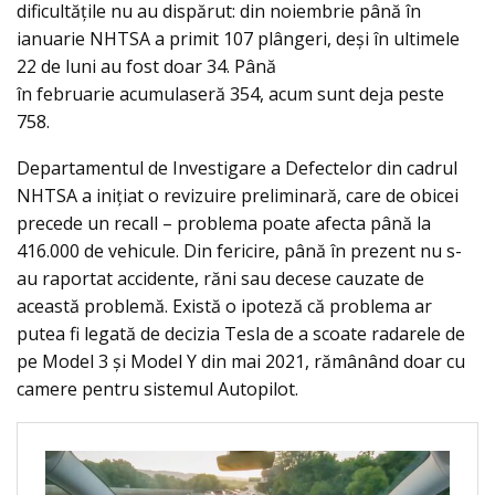
dificultățile nu au dispărut: din noiembrie până în
ianuarie NHTSA a primit 107 plângeri, deși în ultimele
22 de luni au fost doar 34. Până
în februarie acumulaseră 354, acum sunt deja peste
758.
Departamentul de Investigare a Defectelor din cadrul
NHTSA a inițiat o revizuire preliminară, care de obicei
precede un recall – problema poate afecta până la
416.000 de vehicule. Din fericire, până în prezent nu s-
au raportat accidente, răni sau decese cauzate de
această problemă. Există o ipoteză că problema ar
putea fi legată de decizia Tesla de a scoate radarele de
pe Model 3 și Model Y din mai 2021, rămânând doar cu
camere pentru sistemul Autopilot.