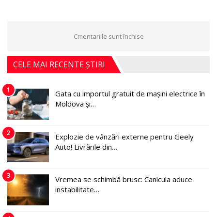
Cmentariile sunt închise
CELE MAI RECENTE ȘTIRI
1
Gata cu importul gratuit de mașini electrice în
Moldova și…
2
Explozie de vânzări externe pentru Geely
Auto! Livrările din…
3
Vremea se schimbă brusc: Canicula aduce
instabilitate…