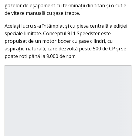
gazelor de eşapament cu terminaţii din titan şi o cutie
de viteze manuală cu șase trepte.
Același lucru s-a întâmplat şi cu piesa centrală a ediției
speciale limitate. Conceptul 911 Speedster este
propulsat de un motor boxer cu șase cilindri, cu
aspirație naturală, care dezvoltă peste 500 de CP și se
poate roti până la 9.000 de rpm.