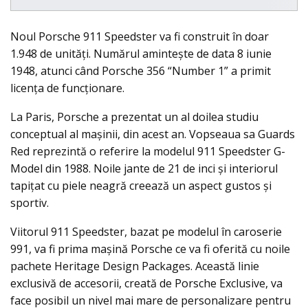
Noul Porsche 911 Speedster va fi construit în doar
1.948 de unități. Numărul amintește de data 8 iunie
1948, atunci când Porsche 356 “Number 1” a primit
licenţa de funcționare.
La Paris, Porsche a prezentat un al doilea studiu
conceptual al maşinii, din acest an. Vopseaua sa Guards
Red reprezintă o referire la modelul 911 Speedster G-
Model din 1988. Noile jante de 21 de inci și interiorul
tapiţat cu piele neagră creează un aspect gustos și
sportiv.
Viitorul 911 Speedster, bazat pe modelul în caroserie
991, va fi prima mașină Porsche ce va fi oferită cu noile
pachete Heritage Design Packages. Această linie
exclusivă de accesorii, creată de Porsche Exclusive, va
face posibil un nivel mai mare de personalizare pentru