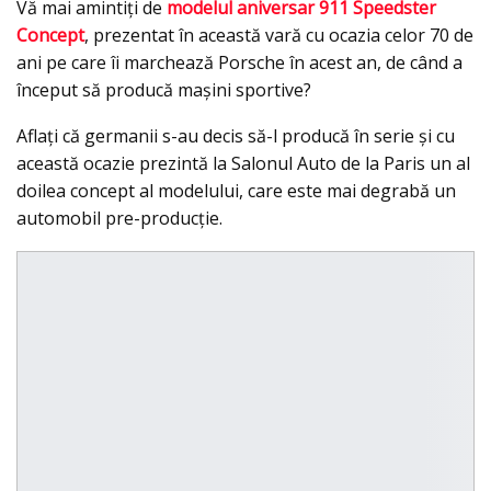
Vă mai amintiţi de
modelul aniversar 911 Speedster
Concept
, prezentat în această vară cu ocazia celor 70 de
ani pe care îi marchează Porsche în acest an, de când a
început să producă maşini sportive?
Aflaţi că germanii s-au decis să-l producă în serie şi cu
această ocazie prezintă la Salonul Auto de la Paris un al
doilea concept al modelului, care este mai degrabă un
automobil pre-producţie.