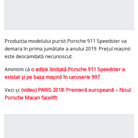
Producția modelului purist Porsche 911 Speedster va
demara în prima jumătate a anului 2019. Preţul maşinii
este deocamdată necunoscut.
Amintim că
o ediţie limitată Porsche 911 Speedster a
existat şi pe baza maşinii în caroserie 997
.
Vezi şi:
(video) PARIS 2018: Premieră europeană – Noul
Porsche Macan facelift