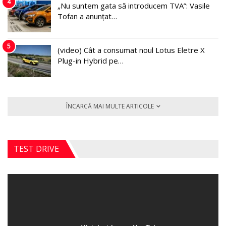
4
„Nu suntem gata să introducem TVA”: Vasile
Tofan a anunțat…
5
(video) Cât a consumat noul Lotus Eletre X
Plug-in Hybrid pe…
ÎNCARCĂ MAI MULTE ARTICOLE
TEST DRIVE