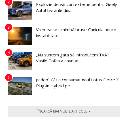
2
Explozie de vânzări externe pentru Geely
Auto! Livrările din…
3
Vremea se schimbă brusc: Canicula aduce
instabilitate…
4
„Nu suntem gata să introducem TVA”:
Vasile Tofan a anunțat…
5
(video) Cât a consumat noul Lotus Eletre X
Plug-in Hybrid pe…
ÎNCARCĂ MAI MULTE ARTICOLE