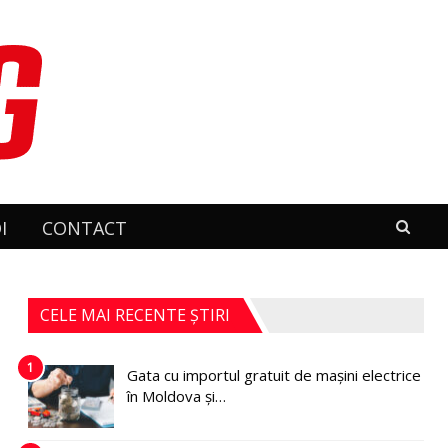
I
CONTACT
CELE MAI RECENTE ȘTIRI
1
Gata cu importul gratuit de mașini electrice
în Moldova și…