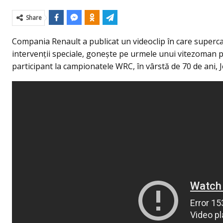
Share
Compania Renault a publicat un videoclip în care supercar
intervenţii speciale, goneşte pe urmele unui vitezoman pe
participant la campionatele WRC, în vârstă de 70 de ani, 