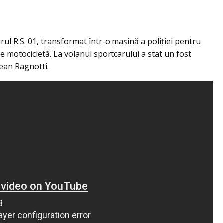
ul R.S. 01, transformat într-o maşină a poliţiei pentru
 motocicletă. La volanul sportcarului a stat un fost
Jean Ragnotti.