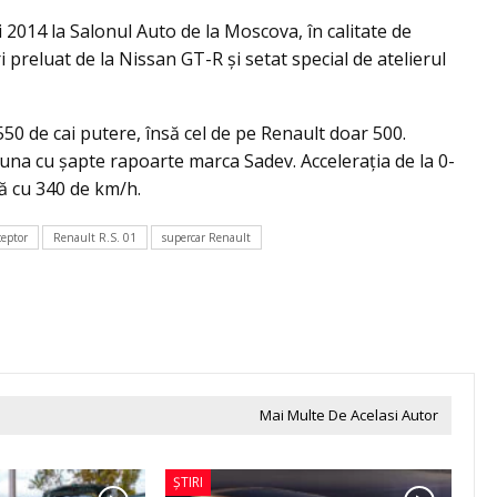
 2014 la Salonul Auto de la Moscova, în calitate de
 preluat de la Nissan GT-R şi setat special de atelierul
0 de cai putere, însă cel de pe Renault doar 500.
 una cu şapte rapoarte marca Sadev. Acceleraţia de la 0-
ă cu 340 de km/h.
ceptor
Renault R.S. 01
supercar Renault
Mai Multe De Acelasi Autor
ȘTIRI