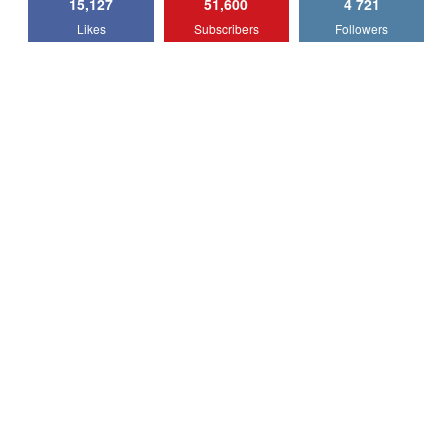
15,127
51,600
4 721
Lotus Emira Turbo SE / Test Drive
Likes
Subscribers
Followers
AutoBlog.MD
7
24:06
Noul Škoda Kodiaq RS / Test Drive
AutoBlog.MD în premieră națională
8
15:08
Noul Geely EX2 / Test Drive AutoBlog.MD
15:22
9
Mercedes-AMG E 53 HYBRID 4MATIC+ /
Test Drive AutoBlog.MD
10
16:27
Noul Volvo ES90 / Test Drive AutoBlog.MD
27:58
11
Noul MG HS / Test Drive AutoBlog.MD
16:48
12