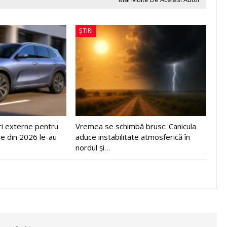
ȘTIRI
ri externe pentru
Vremea se schimbă brusc: Canicula
le din 2026 le-au
aduce instabilitate atmosferică în
nordul și…