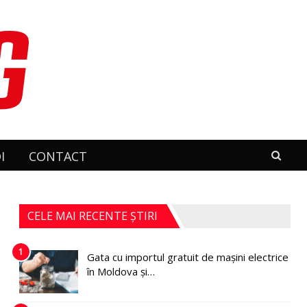
I
CONTACT
CELE MAI RECENTE ȘTIRI
1
Gata cu importul gratuit de mașini electrice
în Moldova și…