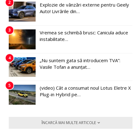
2
Explozie de vânzări externe pentru Geely
Auto! Livrările din…
3
Vremea se schimbă brusc: Canicula aduce
instabilitate…
4
„Nu suntem gata să introducem TVA”:
Vasile Tofan a anunțat…
5
(video) Cât a consumat noul Lotus Eletre X
Plug-in Hybrid pe…
ÎNCARCĂ MAI MULTE ARTICOLE