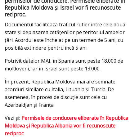
permiselor de conducere. Permisele eliberate în
Republica Moldova și Israel vor fi recunoscute
reciproc.
Documentul facilitează traficul rutier între cele două
state și deplasarea cetățenilor pe teritoriul ambelor
țări. Acordul este încheiat pe un termen de 5 ani, cu
posibilă extindere pentru încă 5 ani.
Potrivit datelor MAI, în Spania sunt peste 18.000 de
moldoveni, iar în Israel sunt peste 13.000.
În prezent, Republica Moldova mai are semnate
acorduri similare cu Italia, Lituania și Turcia. De
asemenea, în proces de discuție sunt cele cu
Azerbaidjan și Franța.
Vezi și:
Permisele de conducere eliberate în Republica
Moldova şi Republica Albania vor fi recunoscute
reciproc