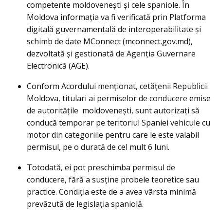
competente moldovenești și cele spaniole. În
Moldova informația va fi verificată prin Platforma
digitală guvernamentală de interoperabilitate și
schimb de date MConnect (mconnect.gov.md),
dezvoltată și gestionată de Agenția Guvernare
Electronică (AGE).
Conform Acordului menționat, cetățenii Republicii
Moldova, titulari ai permiselor de conducere emise
de autoritățile moldovenești, sunt autorizați să
conducă temporar pe teritoriul Spaniei vehicule cu
motor din categoriile pentru care le este valabil
permisul, pe o durată de cel mult 6 luni.
Totodată, ei pot preschimba permisul de
conducere, fără a susține probele teoretice sau
practice. Condiția este de a avea vârsta minimă
prevăzută de legislația spaniolă.