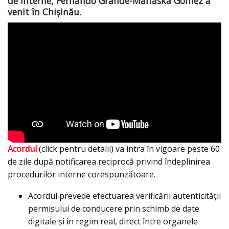
de Interne, Fernando Grande-Marlaska Gomez a
venit în Chișinău.
Acordul
(click pentru detalii) va intra în vigoare peste 60
de zile după notificarea reciprocă privind îndeplinirea
procedurilor interne corespunzătoare.
Acordul prevede efectuarea verificării autenticității
permisului de conducere prin schimb de date
digitale și în regim real, direct între organele