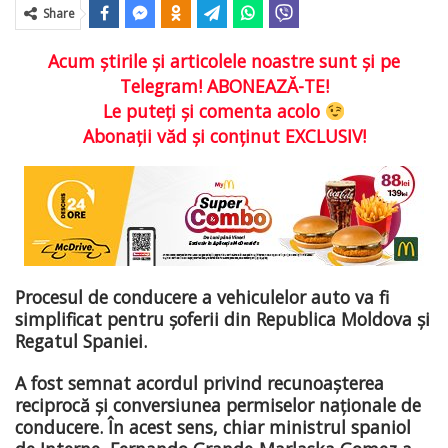
Share
Acum ştirile şi articolele noastre sunt şi pe
Telegram! ABONEAZĂ-TE!
Le puteţi şi comenta acolo
Abonaţii văd şi conţinut EXCLUSIV!
Procesul de conducere a vehiculelor auto va fi
simplificat pentru șoferii din Republica Moldova și
Regatul Spaniei.
A fost semnat acordul privind recunoașterea
reciprocă și conversiunea permiselor naționale de
conducere. În acest sens, chiar ministrul spaniol