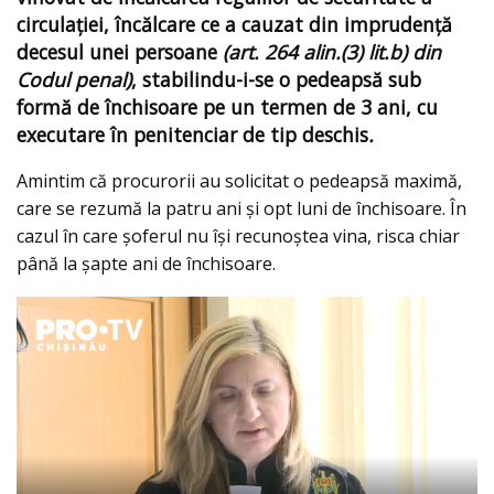
circulaţiei, încălcare ce a cauzat din imprudenţă
decesul unei persoane
(art. 264 alin.(3) lit.b) din
Codul penal)
, stabilindu-i-se o pedeapsă sub
formă de închisoare pe un termen de 3 ani, cu
executare în penitenciar de tip deschis
.
Amintim că procurorii au solicitat o pedeapsă maximă,
care se rezumă la patru ani și opt luni de închisoare. În
cazul în care șoferul nu își recunoștea vina, risca chiar
până la șapte ani de închisoare.