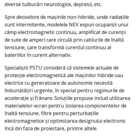
diverse tulburări neurologice, depresii, etc.
Spre deosebire de mașinile non-hibride, unde radiațiile
sunt intermitente, modelele NEV expun ocupanții unui
câmp electromagnetic continuu, amplificat de curenții
de sute de amperi care circulă prin cablurile de înaltă
tensiune, care transformă curentul continuu al
bateriilor în curent alternativ.
Specialiștii PSTU consideră că sistemele actuale de
protecție electromagnetică ale mașinilor hibride sau
electrice cu generatoare de autonomie necesită
îmbunătățiri urgente, în special pentru regimurile de
accelerație și frânare. Soluțiile propuse includ utilizarea
materialelor-ecran pentru izolarea componentelor de
înaltă tensiune, filtre pentru perturbațiile
electromagnetice și optimizarea designului electronic
încă din faza de proiectare, printre altele.