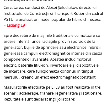
Cercetarea, condusă de Alexei Șeludiakov, directorul
Institutului de Construcții și Transport Rutier din cadrul
PSTU, a analizat un model popular de hibrid chinezesc
–
Lixiang L9
.
Spre deosebire de mașinile tradiționale cu motoare cu
ardere internă, unde radiațiile provin sporadic de la
generator, bujiile de aprindere sau electronice, hibrizii
generează câmpuri electromagnetice intense din cauza
componentelor avansate. Acestea includ motorul
electric, bateriile litiu-ion, invertoarele și dispozitivele
de încărcare, care funcționează continuu în timpul
mersului, creând un efect electromagnetic constant.
Măsurătorile efectuate pe Li L9 au fost realizate în trei
scenarii: accelerație, frânare regenerativă și staționare.
Rezultatele sunt declarat îngrijorătoare: