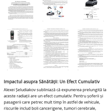
Impactul asupra Sănătății: Un Efect Cumulativ
Alexei Șeludiakov subliniază că expunerea prelungită la
aceste radiații are un efect cumulativ. Pentru șoferii și
pasagerii care petrec mult timp în astfel de vehicule,
riscurile includ boli cancerigene, tumori cerebrale,