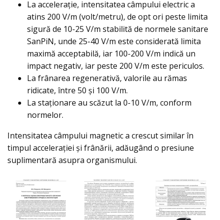
La accelerație, intensitatea câmpului electric a
atins 200 V/m (volt/metru), de opt ori peste limita
sigură de 10-25 V/m stabilită de normele sanitare
SanPiN, unde 25-40 V/m este considerată limita
maximă acceptabilă, iar 100-200 V/m indică un
impact negativ, iar peste 200 V/m este periculos.
La frânarea regenerativă, valorile au rămas
ridicate, între 50 și 100 V/m.
La staționare au scăzut la 0-10 V/m, conform
normelor.
Intensitatea câmpului magnetic a crescut similar în
timpul accelerației și frânării, adăugând o presiune
suplimentară asupra organismului.