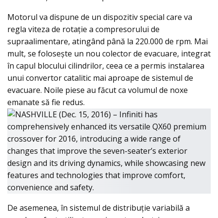
Motorul va dispune de un dispozitiv special care va
regla viteza de rotaţie a compresorului de
supraalimentare, atingând până la 220.000 de rpm. Mai
mult, se foloseşte un nou colector de evacuare, integrat
în capul blocului cilindrilor, ceea ce a permis instalarea
unui convertor catalitic mai aproape de sistemul de
evacuare. Noile piese au făcut ca volumul de noxe
emanate să fie redus.
De asemenea, în sistemul de distribuție variabilă a