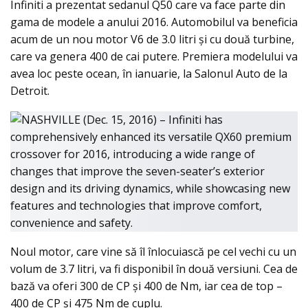
Infiniti a prezentat sedanul Q50 care va face parte din
gama de modele a anului 2016. Automobilul va beneficia
acum de un nou motor V6 de 3.0 litri şi cu două turbine,
care va genera 400 de cai putere. Premiera modelului va
avea loc peste ocean, în ianuarie, la Salonul Auto de la
Detroit.
Noul motor, care vine să îl înlocuiască pe cel vechi cu un
volum de 3.7 litri, va fi disponibil în două versiuni. Cea de
bază va oferi 300 de CP şi 400 de Nm, iar cea de top –
400 de CP şi 475 Nm de cuplu.