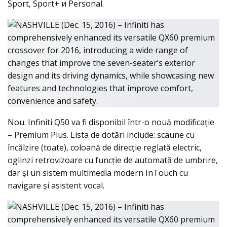
Sport, Sport+ и Personal.
Nou. Infiniti Q50 va fi disponibil într-o nouă modificaţie
– Premium Plus. Lista de dotări include: scaune cu
încălzire (toate), coloană de direcţie reglată electric,
oglinzi retrovizoare cu funcţie de automată de umbrire,
dar şi un sistem multimedia modern InTouch cu
navigare şi asistent vocal.