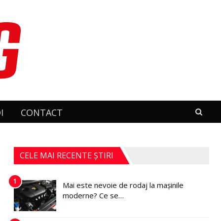
I
CONTACT
CELE MAI RECENTE ȘTIRI
1
Mai este nevoie de rodaj la mașinile
moderne? Ce se…