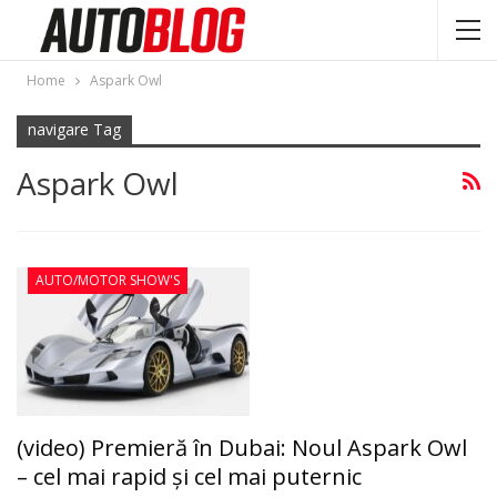
Home
Aspark Owl
navigare Tag
Aspark Owl
AUTO/MOTOR SHOW'S
(video) Premieră în Dubai: Noul Aspark Owl
– cel mai rapid şi cel mai puternic