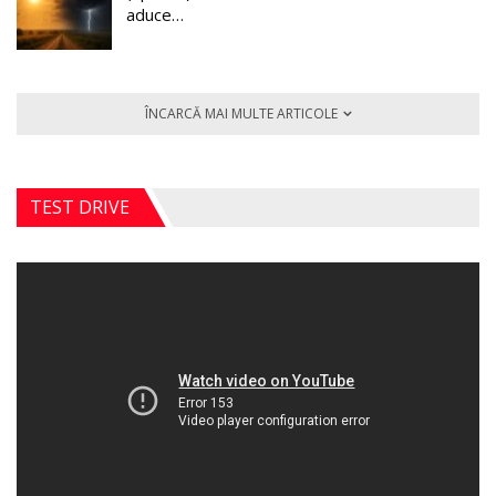
aduce…
ÎNCARCĂ MAI MULTE ARTICOLE
TEST DRIVE