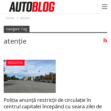
Home
atenţie
navigare Tag
atenţie
MOLDOVA
Poliţia anunță restricții de circulaţie în
centrul capitalei începând cu seara zilei de