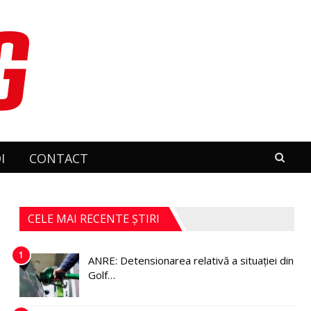
I
CONTACT
CELE MAI RECENTE ȘTIRI
1
ANRE: Detensionarea relativă a situației din
Golf…