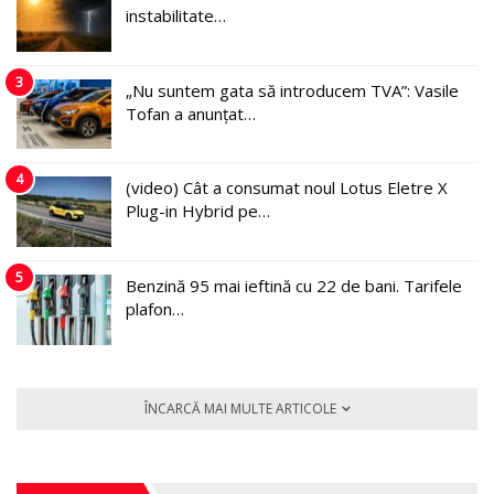
instabilitate…
3
„Nu suntem gata să introducem TVA”: Vasile
Tofan a anunțat…
4
(video) Cât a consumat noul Lotus Eletre X
Plug-in Hybrid pe…
5
Benzină 95 mai ieftină cu 22 de bani. Tarifele
plafon…
ÎNCARCĂ MAI MULTE ARTICOLE