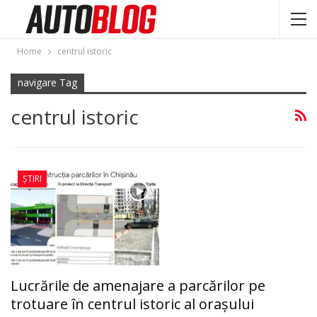
Home
centrul istoric
navigare Tag
centrul istoric
ȘTIRI
Lucrările de amenajare a parcărilor pe
trotuare în centrul istoric al orașului