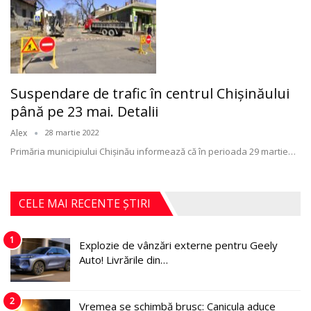
Suspendare de trafic în centrul Chişinăului
până pe 23 mai. Detalii
Alex
28 martie 2022
Primăria municipiului Chișinău informează că în perioada 29 martie
…
CELE MAI RECENTE ȘTIRI
1
Explozie de vânzări externe pentru Geely
Auto! Livrările din…
2
Vremea se schimbă brusc: Canicula aduce