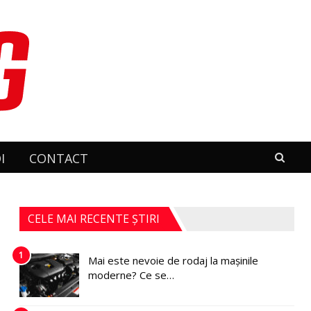
I
CONTACT
CELE MAI RECENTE ȘTIRI
1
Mai este nevoie de rodaj la mașinile
moderne? Ce se…