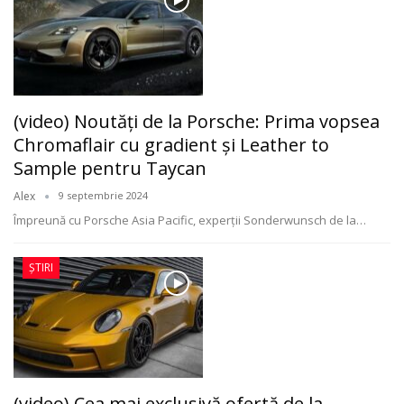
(video) Noutăți de la Porsche: Prima vopsea
Chromaflair cu gradient și Leather to
Sample pentru Taycan
Alex
9 septembrie 2024
Împreună cu Porsche Asia Pacific, experții Sonderwunsch de la
…
ȘTIRI
(video) Cea mai exclusivă ofertă de la