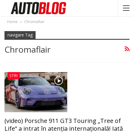
Home
Chromaflair
navigare Tag
Chromaflair
ȘTIRI
(video) Porsche 911 GT3 Touring „Tree of
Life” a intrat în atenția internațională! Iată