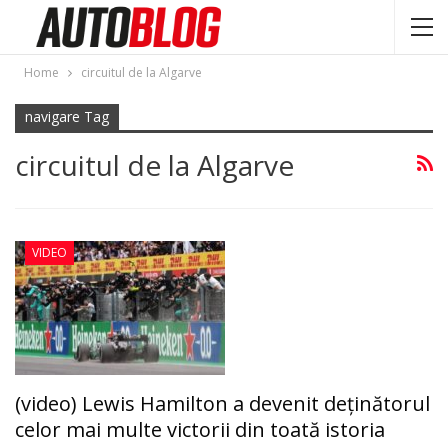
Home
circuitul de la Algarve
navigare Tag
circuitul de la Algarve
VIDEO
(video) Lewis Hamilton a devenit deținătorul
celor mai multe victorii din toată istoria