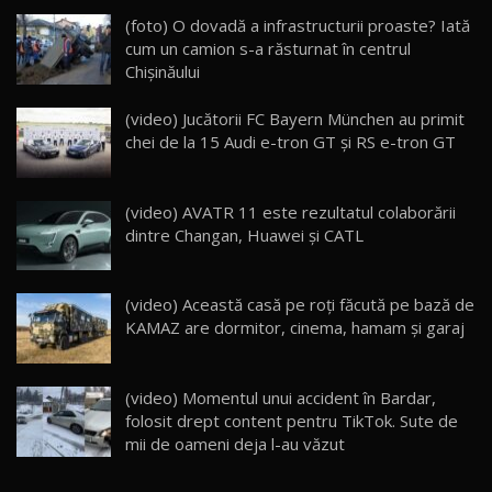
(foto) O dovadă a infrastructurii proaste? Iată
Noua Mazda 6e / Test Drive AutoBlog.MD
cum un camion s-a răsturnat în centrul
26:59
22
Chişinăului
Lynk & Co 01 / Test Drive AutoBlog.MD
(video) Jucătorii FC Bayern München au primit
25:19
23
chei de la 15 Audi e-tron GT şi RS e-tron GT
ZEEKR 009: Cel mai Performant și Confortabil
(video) AVATR 11 este rezultatul colaborării
Van Electric Testat în Moldova / AutoBlog.MD
24
dintre Changan, Huawei și CATL
26:38
Land Rover Defender OCTA Edition One: Cel
(video) Această casă pe roţi făcută pe bază de
mai Exclusiv și Puternic Defender Testat în
25
32:21
Moldova
KAMAZ are dormitor, cinema, hamam şi garaj
Porsche 911 Spirit 70 / Test Drive
AutoBlog.MD
26
(video) Momentul unui accident în Bardar,
10:57
folosit drept content pentru TikTok. Sute de
mii de oameni deja l-au văzut
Test Drive: Noile modele FENDT! Cum e să
conduci un tractor?!
27