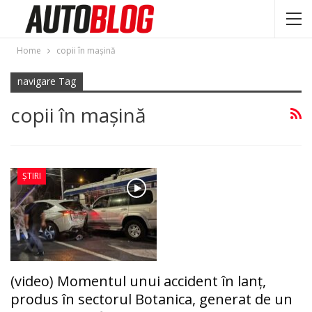
Home
copii în mașină
navigare Tag
copii în mașină
ȘTIRI
(video) Momentul unui accident în lanț,
produs în sectorul Botanica, generat de un