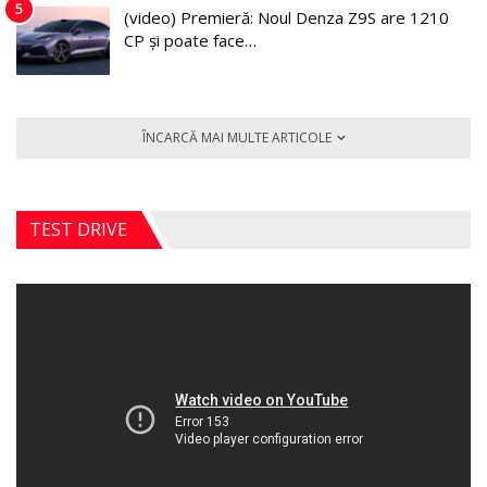
5
(video) Premieră: Noul Denza Z9S are 1210
CP și poate face…
ÎNCARCĂ MAI MULTE ARTICOLE
TEST DRIVE