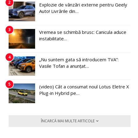
2
Explozie de vânzări externe pentru Geely
Auto! Livrările din…
3
Vremea se schimbă brusc: Canicula aduce
instabilitate…
4
„Nu suntem gata să introducem TVA”:
Vasile Tofan a anunțat…
5
(video) Cât a consumat noul Lotus Eletre X
Plug-in Hybrid pe…
ÎNCARCĂ MAI MULTE ARTICOLE