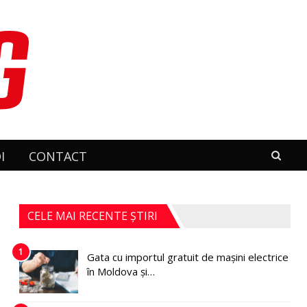
I
CONTACT
CELE MAI RECENTE ȘTIRI
1
Gata cu importul gratuit de mașini electrice
în Moldova și…