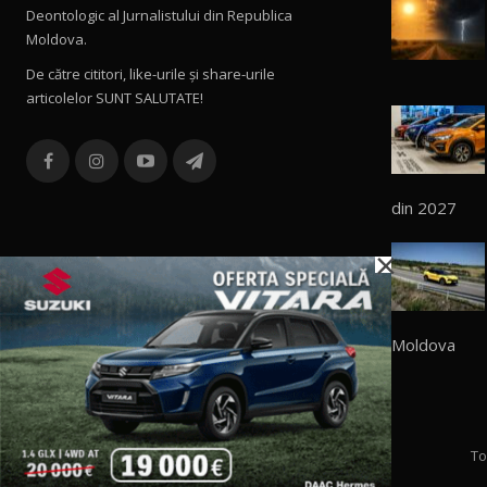
Deontologic al Jurnalistului din Republica
Moldova.
De către cititori, like-urile şi share-urile
articolelor SUNT SALUTATE!
din 2027
×
Moldova
To