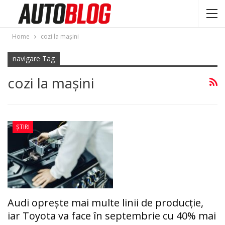
Home
cozi la maşini
navigare Tag
cozi la maşini
ȘTIRI
Audi oprește mai multe linii de producție,
iar Toyota va face în septembrie cu 40% mai