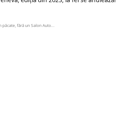
n păcate, fără un Salon Auto
…