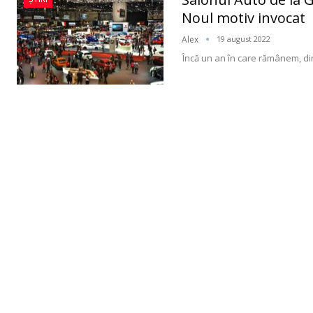
Noul motiv invocat
Alex
19 august 2022
Încă un an în care rămânem, di