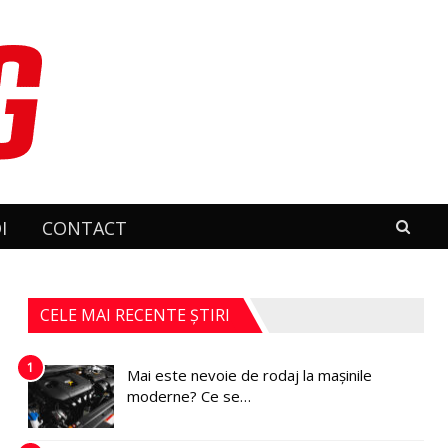
I
CONTACT
CELE MAI RECENTE ȘTIRI
1
Mai este nevoie de rodaj la mașinile
moderne? Ce se…