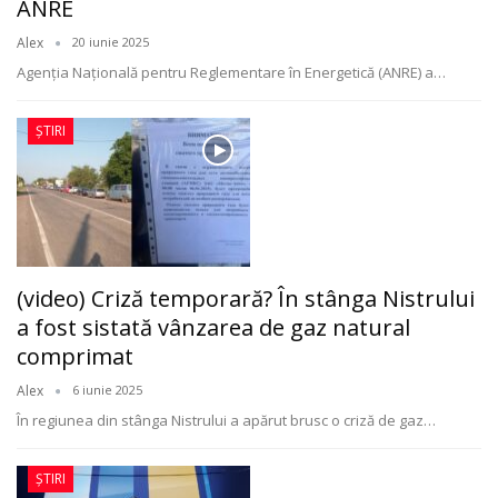
ANRE
Alex
20 iunie 2025
Agenția Națională pentru Reglementare în Energetică (ANRE) a
…
ȘTIRI
(video) Criză temporară? În stânga Nistrului
a fost sistată vânzarea de gaz natural
comprimat
Alex
6 iunie 2025
În regiunea din stânga Nistrului a apărut brusc o criză de gaz
…
ȘTIRI