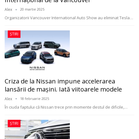
Alex
20 martie 2025
Organizatorii Vancouver International Auto Show au eliminat Tesla
…
ȘTIRI
Criza de la Nissan impune accelerarea
lansării de mașini. Iată viitoarele modele
Alex
18 februarie 2025
În ciuda faptului că Nissan trece prin momente destul de dificile,
…
ȘTIRI