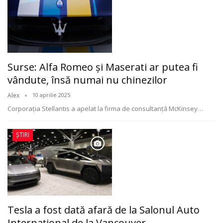
Surse: Alfa Romeo și Maserati ar putea fi
vândute, însă numai nu chinezilor
Alex
10 aprilie 2025
Corporația Stellantis a apelat la firma de consultanță McKinsey
…
ȘTIRI
Tesla a fost dată afară de la Salonul Auto
Internațional de la Vancouver