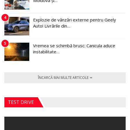
Moldova și…
4
Explozie de vânzări externe pentru Geely
Auto! Livrările din…
5
Vremea se schimbă brusc: Canicula aduce
instabilitate…
ÎNCARCĂ MAI MULTE ARTICOLE
TEST DRIVE