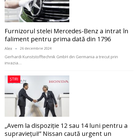
Furnizorul stelei Mercedes-Benz a intrat în
faliment pentru prima dată din 1796
Alex
26 decembrie 2024
Gerhardi Kunststofftechnik GmbH din Germania a trecut prin
invazia
…
ȘTIRI
„Avem la dispoziție 12 sau 14 luni pentru a
supraviețui!” Nissan caută urgent un