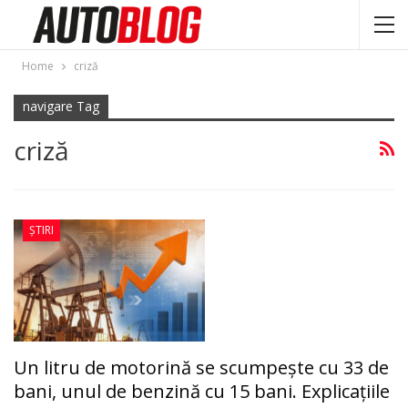
Home
criză
navigare Tag
criză
ȘTIRI
Un litru de motorină se scumpește cu 33 de
bani, unul de benzină cu 15 bani. Explicațiile