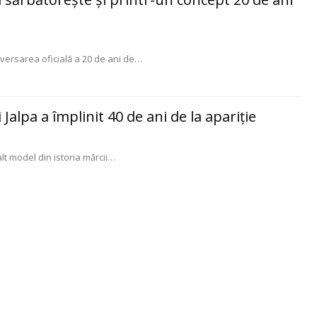
ersarea oficială a 20 de ani de
…
Jalpa a împlinit 40 de ani de la apariţie
alt model din istoria mărcii
…