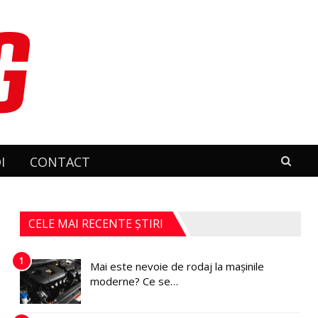
I
CONTACT
CELE MAI RECENTE ȘTIRI
1
Mai este nevoie de rodaj la mașinile
moderne? Ce se…