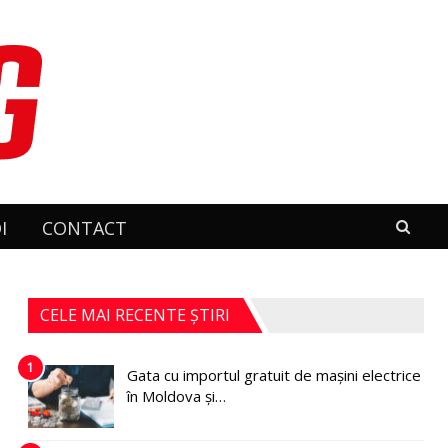
I
CONTACT
CELE MAI RECENTE ȘTIRI
1
Gata cu importul gratuit de mașini electrice
în Moldova și…