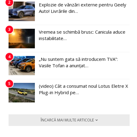
2
Explozie de vânzări externe pentru Geely
Auto! Livrările din…
3
Vremea se schimbă brusc: Canicula aduce
instabilitate…
4
„Nu suntem gata să introducem TVA”:
Vasile Tofan a anunțat…
5
(video) Cât a consumat noul Lotus Eletre X
Plug-in Hybrid pe…
ÎNCARCĂ MAI MULTE ARTICOLE